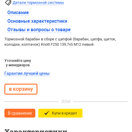
Детали тормозной системы
Описание
Основные характеристики
Отзывы и вопросы о товаре
Тормозной барабан в сборе с цапфой (барабан, цапфа, щиток,
колодки, колпачок) Knott F250 139,7х5 М12 левый.
Уточняйте цену
у менеджеров
Гарантия лучшей цены
ИЛИ
В сравнение
Характеристики