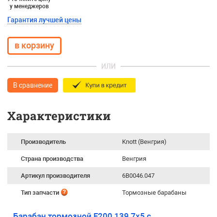
у менеджеров
Гарантия лучшей цены
ИЛИ
В сравнение
Характеристики
Производитель
Knott (Венгрия)
Страна производства
Венгрия
Артикул производителя
6B0046.047
Тип запчасти
Тормозные барабаны
Барабан тормозной F200 139,7х5 с