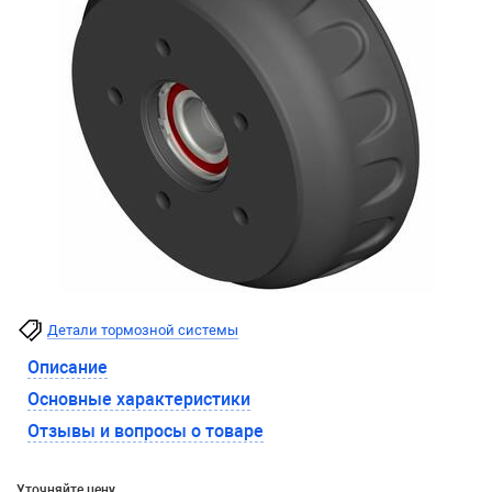
Детали тормозной системы
Описание
Основные характеристики
Отзывы и вопросы о товаре
Уточняйте цену