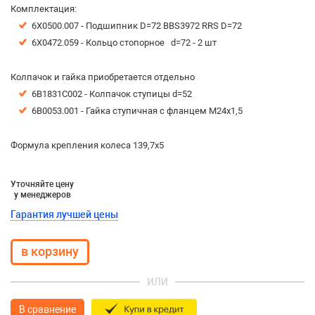
Комплектация:
6X0500.007 - Подшипник D=72 BBS3972 RRS D=72
6X0472.059 - Кольцо стопорное d=72 - 2 шт
Колпачок и гайка приобретается отдельно
6B1831C002 - Колпачок ступицы d=52
6B0053.001 - Гайка ступичная с фланцем М24х1,5
Формула крепления колеса 139,7х5
Уточняйте цену
у менеджеров
Гарантия лучшей цены
ИЛИ
В сравнение