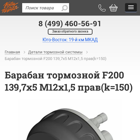
8 (499) 460-56-91
Заказ обратного звонка
Юго-Восток: 19-й км МКАД
Главная
Детали тормозной системы
Барабан тормозной F200 139,7х5 М12х1,5 прав(k=150)
Барабан тормозной F200
139,7х5 М12х1,5 прав(k=150)