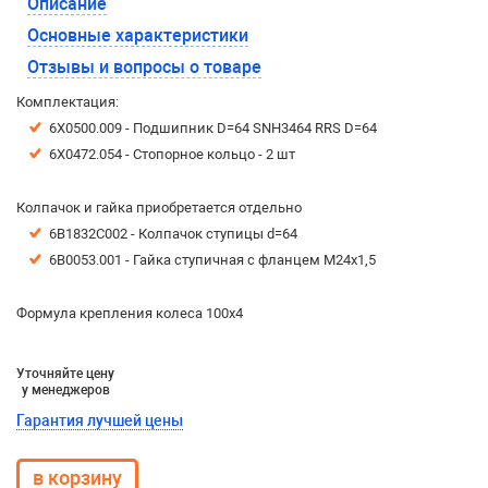
Описание
Основные характеристики
Отзывы и вопросы о товаре
Комплектация:
6X0500.009 - Подшипник D=64 SNH3464 RRS D=64
6X0472.054 - Стопорное кольцо - 2 шт
Колпачок и гайка приобретается отдельно
6B1832C002 - Колпачок ступицы d=64
6B0053.001 - Гайка ступичная с фланцем М24х1,5
Формула крепления колеса 100х4
Уточняйте цену
у менеджеров
Гарантия лучшей цены