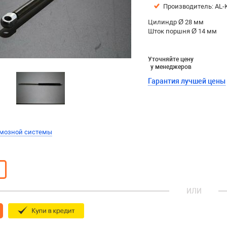
Производитель: AL-
Цилиндр Ø 28 мм
Шток поршня Ø 14 мм
Уточняйте цену
у менеджеров
Гарантия лучшей цены
рмозной системы
ИЛИ