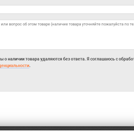
ы о наличии товара удаляются без ответа. Я соглашаюсь с обраб
денциальности
.