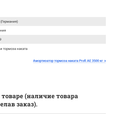
 (Германия)
ания
9
и тормоза наката
Амортизатор тормоза наката Profi AE 3500 кг
 товаре (наличие товара
лав заказ).