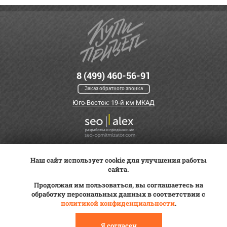
8 (499) 460-56-91
Заказ обратного звонка
Юго-Восток: 19-й км МКАД
Наш сайт использует cookie для улучшения работы
Оплата
Трейд-ин
ВК Видео
сайта.
Доставка
Сервис
Контакты
Продолжая им пользоваться, вы соглашаетесь на
Постановка на учет
обработку персональных данных в соответствии с
Статьи
политикой конфиденциальности
.
© 2012—2026 «Купи прицеп»™ (
ООО «Авангард»
, ИНН 9723035587)
Я согласен