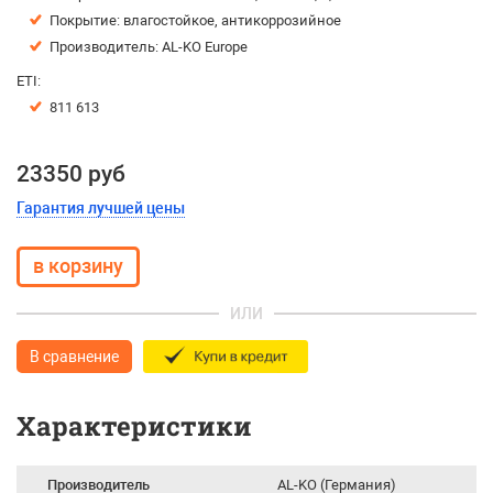
Покрытие: влагостойкое, антикоррозийное
Производитель:
AL-KO Europe
ETI:
811 613
23350 руб
Гарантия лучшей цены
ИЛИ
В сравнение
Характеристики
Производитель
AL-KO (Германия)