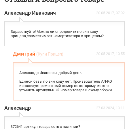
Александр Иванович
20.05.2017, 07:02
Здравствуйте! Можно ли определить по вин коду
прицепа,совместимость амортизатора с прицепом?
Дмитрий
20.05.2017, 10:55
(Купи Прицеп)
Александр Иванович, добрый день.
Единой базы по вин коду нет. Производитель АЛ-КО
использует ремонтный номер по которому можно
уточнить артикульный номер товара и схему сборки.
Александр
27.03.2024, 13:11
372641 артикул товара есть с наличии?