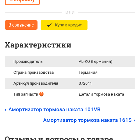
ИЛИ
В сравнение
Характеристики
Производитель
AL-KO (Германия)
Страна производства
Германия
Артикул производителя
372641
Тип запчасти
Детали тормоза наката
Амортизатор тормоза наката 101VB
Амортизатор тормоза наката 161S
Отзывы и вопросы о товаре