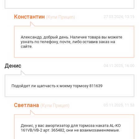
Константин
27.03.2024, 13:15
(Купи Прицеп)
Александр, добрый день. Наличие товара вы можете
узнать по телефону, почте, либо оставив заказ на
сайте.
Денис
04.11.2025, 16:00
Подойдет ли щапчасть к моему тормозу 811639
Светлана
05.11.2025, 11:53
(Купи Прицеп)
Денис, у вас амортизатор для тормоза наката AL-KO
161VB/VB-2 арт. 365482, они не взаимозаменяемые.