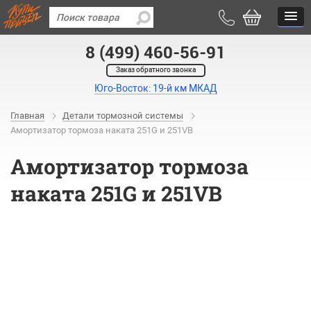
8 (499) 460-56-91
Заказ обратного звонка
Юго-Восток: 19-й км МКАД
Главная
Детали тормозной системы
Амортизатор тормоза наката 251G и 251VB
Амортизатор тормоза
наката 251G и 251VB