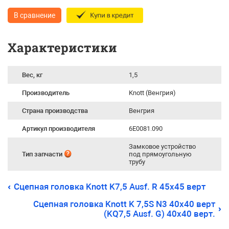
В сравнение
Характеристики
Вес, кг
1,5
Производитель
Knott (Венгрия)
Страна производства
Венгрия
Артикул производителя
6E0081.090
Замковое устройство
Тип запчасти
под прямоугольную
трубу
Сцепная головка Knott K7,5 Ausf. R 45х45 верт
Сцепная головка Knott K 7,5S N3 40х40 верт
(KQ7,5 Ausf. G) 40х40 верт.