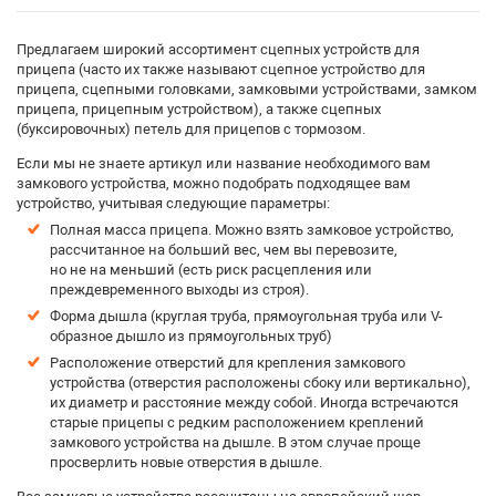
Предлагаем широкий ассортимент сцепных устройств для
прицепа (часто их также называют сцепное устройство для
прицепа, сцепными головками, замковыми устройствами, замком
прицепа, прицепным устройством), а также сцепных
(буксировочных) петель для прицепов с тормозом.
Если мы не знаете артикул или название необходимого вам
замкового устройства, можно подобрать подходящее вам
устройство, учитывая следующие параметры:
Полная масса прицепа. Можно взять замковое устройство,
рассчитанное на больший вес, чем вы перевозите,
но не на меньший (есть риск расцепления или
преждевременного выходы из строя).
Форма дышла (круглая труба, прямоугольная труба или V-
образное дышло из прямоугольных труб)
Расположение отверстий для крепления замкового
устройства (отверстия расположены сбоку или вертикально),
их диаметр и расстояние между собой. Иногда встречаются
старые прицепы с редким расположением креплений
замкового устройства на дышле. В этом случае проще
просверлить новые отверстия в дышле.