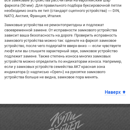
Все замковые устройства рассчитаны на европейский шар
фаркопа (50 мм). Для правильного подбора буксировочной петли
необходимо знать ее тип (стандарт сцепного устройства) — DIN,
NATO, Англия, Франция, Италия.
Замковые устройства не ремонтопригодны и подлежат
своевременной замене. От исправности замкового устройства
зависит ваша безопасность на дороге. Проверить исправность
замкового устройства можно так: оденьте на фаркоп замковое
устройство, после чего подергайте вверх-вниз — если чувствуете
люфт или вы слышите характерный звук, замковое устройство
подлежит замене. Также степень износа многих замковых
устройств можно определить по индикаторам износа. Например,
если у замковых устройств семейства AK7 красная зона
индикатора (с надписью «Open») на рукоятке замкового
устройства больше не видна, замковое пора менять.
Наверх