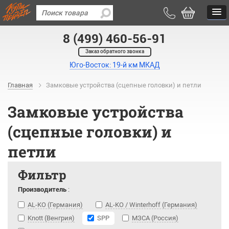
8 (499) 460-56-91
Заказ обратного звонка
Юго-Восток: 19-й км МКАД
Главная
Замковые устройства (сцепные головки) и петли
Замковые устройства
(сцепные головки) и
петли
Фильтр
Производитель
:
AL-KO (Германия)
AL-KO / Winterhoff (Германия)
Knott (Венгрия)
SPP
МЗСА (Россия)