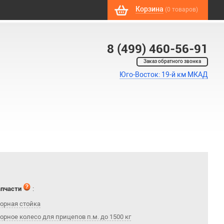
Корзина
(0 товаров)
8 (499) 460-56-91
Заказ обратного звонка
Юго-Восток: 19-й км МКАД
апчасти
:
орная стойка
орное колесо для прицепов п.м. до 1500 кг