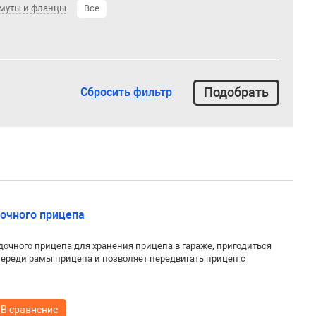
муты и фланцы
Все
Сбросить фильтр
дочного прицепа
дочного прицепа для хранения прицепа в гараже, пригодиться
ереди рамы прицепа и позволяет передвигать прицеп с
В сравнение