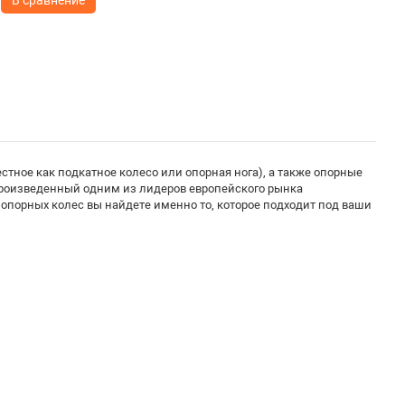
В сравнение
стное как подкатное колесо или опорная нога), а также опорные
произведенный одним из лидеров европейского рынка
опорных колес вы найдете именно то, которое подходит под ваши