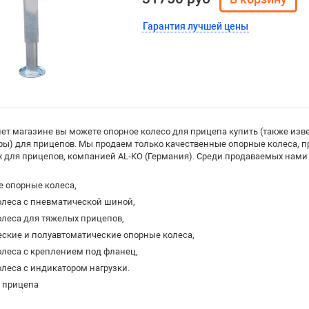
Гарантия лучшей цены
ет магазине вы можете опорное колесо для прицепа купить (также изве
еры) для прицепов. Мы продаем только качественные опорные колеса, 
для прицепов, компанией AL-KO (Германия). Среди продаваемых нами 
е опорные колеса,
олеса с пневматической шиной,
олеса для тяжелых прицепов,
ские и полуавтоматические опорные колеса,
леса с креплением под фланец,
леса с индикатором нагрузки.
я прицепа