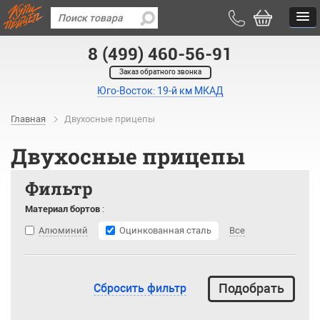
8 (499) 460-56-91
Заказ обратного звонка
Юго-Восток: 19-й км МКАД
Главная
Двухосные прицепы
Двухосные прицепы
Фильтр
Материал бортов
:
Алюминий
Оцинкованная сталь
Все
Сбросить фильтр