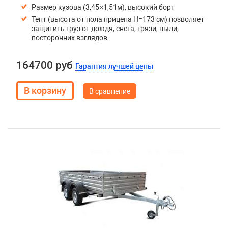
Размер кузова (3,45×1,51м), высокий борт
Тент (высота от пола прицепа H=173 см) позволяет
защитить груз от дождя, снега, грязи, пыли,
посторонних взглядов
164700 руб
Гарантия лучшей цены
В сравнение