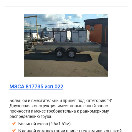
МЗСА 817735 исп.022
Большой и вместительный прицеп под категорию "В".
Двухосная конструкция имеет повышенный запас
прочности и менее требовательна к равномерному
распределению груза.
Большой кузов (4,5×1,51м)
В данной комплектации прицеп тентом или крышкой