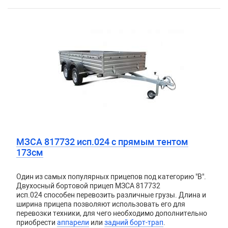
МЗСА 817732 исп.024 с прямым тентом
173см
Один из самых популярных прицепов под категорию "В".
Двухосный бортовой прицеп
МЗСА 817732
исп.024
способен перевозить различные грузы. Длина и
ширина прицепа позволяют использовать его для
перевозки техники, для чего необходимо дополнительно
приобрести
аппарели
или
задний борт-трап
.