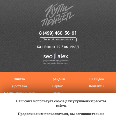
8 (499) 460-56-91
Заказ обратного звонка
Юго-Восток: 19-й км МКАД
Оплата
Трейд-ин
ВК Видео
Доставка
Сервис
Контакты
Постановка на учет
Статьи
Наш сайт использует cookie для улучшения работы
© 2012—2026 «Купи прицеп»™ (
ООО «Авангард»
, ИНН 9723035587)
сайта.
Продолжая им пользоваться, вы соглашаетесь на