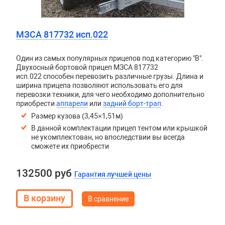
МЗСА 817732 исп.022
Один из самых популярных прицепов под категорию "В".
Двухосный бортовой прицеп
МЗСА 817732
исп.022
способен перевозить различные грузы. Длина и
ширина прицепа позволяют использовать его для
перевозки техники, для чего необходимо дополнительно
приобрести
аппарели
или
задний борт-трап
.
Размер кузова (3,45×1,51м)
В данной комплектации прицеп тентом или крышкой
не укомплектован, но впоследствии вы всегда
сможете их приобрести
132500 руб
Гарантия лучшей цены
В сравнение