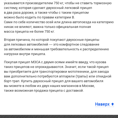
указывается производителем 750 кг, чтобы не ставить тормозную
систему, которая сделает двухосный легковой прицеп
в два раза дороже, а также чтобы с таким прицепом
можно было ездить по правам категории B.
Сами по себе количество осей или длина автопоезда на категорию
никак не влияют, важна только официальная полная
масса прицепа не более 750 кг.
Вторая причина, по которой покупают двухосные прицепы
для легковых автомобилей — это комфортное следование
за автомобилем и меньшая требовательность к распределению
нагрузки внутри прицепа.
Покупая прицеп МЗСА с двумя осями имейте ввиду, что кузова
таких прицепов не опрокидываются. Значит, если такой прицеп
вы приобретаете для транспортировки мототехники, для заезда
вам дополнительно потребуются аппарели (трапы) или откидной
борт-трап. Купить двухосный прицеп для вашего автомобиля
вы можете в любом из двух наших магазинов в Москве,
также возможная продажа прицепа с доставкой.
Наверх