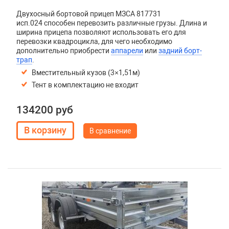
Двухосный бортовой прицеп
МЗСА 817731
исп.024
способен перевозить различные грузы. Длина и
ширина прицепа позволяют использовать его для
перевозки квадроцикла, для чего необходимо
дополнительно приобрести
аппарели
или
задний борт-
трап
.
Вместительный кузов (3×1,51м)
Тент в комплектацию не входит
134200 руб
В сравнение