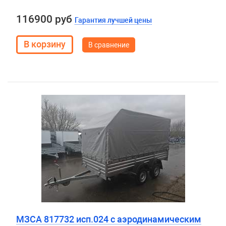
116900 руб
Гарантия лучшей цены
В сравнение
МЗСА 817732 исп.024 с аэродинамическим