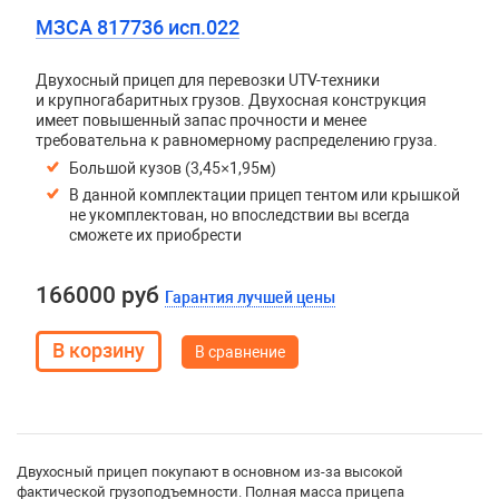
МЗСА 817736 исп.022
Двухосный прицеп для перевозки UTV-техники
и крупногабаритных грузов. Двухосная конструкция
имеет повышенный запас прочности и менее
требовательна к равномерному распределению груза.
Большой кузов (3,45×1,95м)
В данной комплектации прицеп тентом или крышкой
не укомплектован, но впоследствии вы всегда
сможете их приобрести
166000 руб
Гарантия лучшей цены
В сравнение
Двухосный прицеп покупают в основном из-за высокой
фактической грузоподъемности. Полная масса прицепа