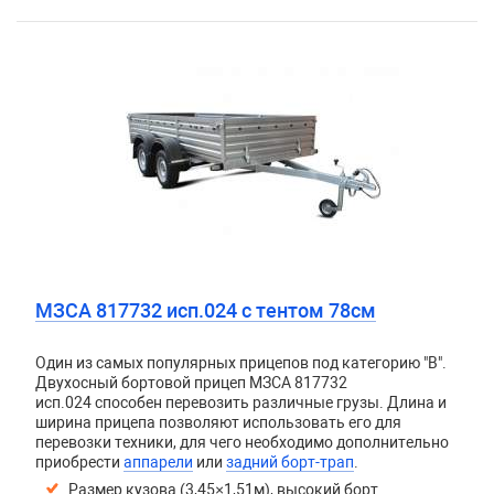
МЗСА 817732 исп.024 с тентом 78см
Один из самых популярных прицепов под категорию "В".
Двухосный бортовой прицеп
МЗСА 817732
исп.024
способен перевозить различные грузы. Длина и
ширина прицепа позволяют использовать его для
перевозки техники, для чего необходимо дополнительно
приобрести
аппарели
или
задний борт-трап
.
Размер кузова (3,45×1,51м), высокий борт