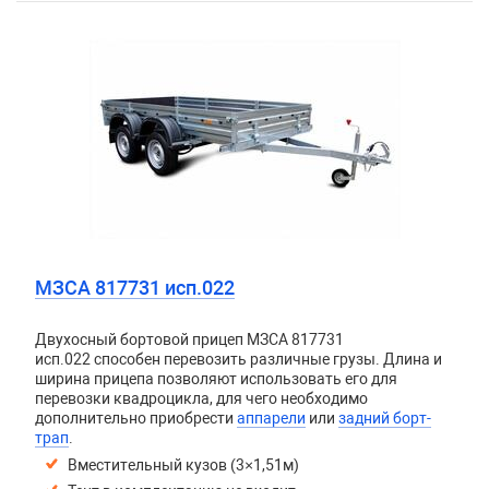
МЗСА 817731 исп.022
Двухосный бортовой прицеп
МЗСА 817731
исп.022
способен перевозить различные грузы. Длина и
ширина прицепа позволяют использовать его для
перевозки квадроцикла, для чего необходимо
дополнительно приобрести
аппарели
или
задний борт-
трап
.
Вместительный кузов (3×1,51м)