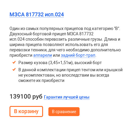
МЗСА 817732 исп.024
Один из самых популярных прицепов под категорию "В".
Двухосный бортовой прицеп
МЗСА 817732
исп.024
способен перевозить различные грузы. Длина и
ширина прицепа позволяют использовать его для
перевозки техники, для чего необходимо дополнительно
приобрести
аппарели
или
задний борт-трап
.
Размер кузова (3,45×1,51м), высокий борт
В данной комплектации прицеп тентом или крышкой
не укомплектован, но впоследствии вы всегда
сможете их приобрести
139100 руб
Гарантия лучшей цены
В сравнение