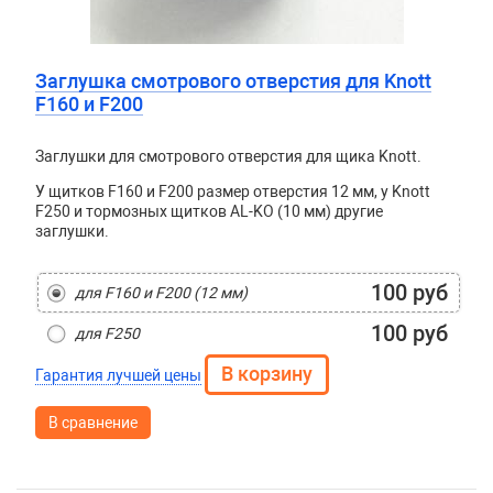
Заглушка смотрового отверстия для Knott
F160 и F200
Заглушки для смотрового отверстия для щика Knott.
У щитков F160 и F200 размер отверстия 12 мм, у Knott
F250 и тормозных щитков AL-KO (10 мм) другие
заглушки.
100 руб
для F160 и F200 (12 мм)
100 руб
для F250
Гарантия лучшей цены
В сравнение