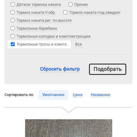
Детали тормоза наката
Прочее
Тормоз наката V-обр.
Тормоз наката под квадрат
Тормоз наката рег. по высоте
Тормозные барабаны
Тормозные колодки и комплектующие
Тормозные тросы и компл.
Все
Сбросить фильтр
Сортировать по:
Умолчанию
Цене
Названию