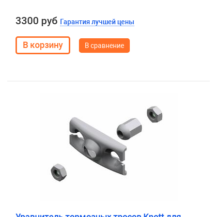
3300 руб
Гарантия лучшей цены
В сравнение
Уравнитель тормозных тросов Knott для