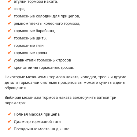
втулки тормоза наката,
гофра,
тормозные колодки для прицепов,
ремкомплекты колесного тормоза,
тормозные барабаны,
тормозные щиты,
тормозные тяги,
тормозные тросы
уравнители тормозных тросов
кронштейны тормозных тросов.
Некоторые механизмы тормоза наката, колодки, тросы и другие
детали тормозной системы прицепов вы можете купить в день
обращения.
Выбирая механизм тормоза наката важно учитываться три
параметра:
Полная массая прицепа
Диаметр тормозной тяги
Посадочные места на дышле