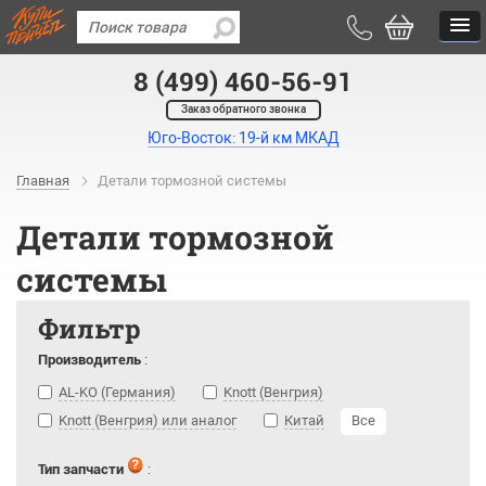
8 (499) 460-56-91
Заказ обратного звонка
Юго-Восток: 19-й км МКАД
Главная
Детали тормозной системы
Детали тормозной
системы
Фильтр
Производитель
:
AL-KO (Германия)
Knott (Венгрия)
Knott (Венгрия) или аналог
Китай
Все
Тип запчасти
: