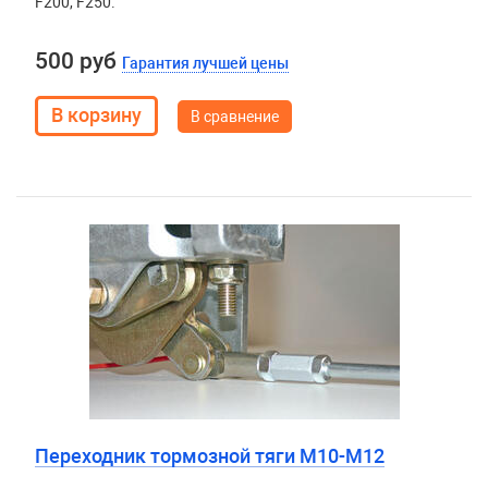
F200, F250.
500 руб
Гарантия лучшей цены
В сравнение
Переходник тормозной тяги М10-М12