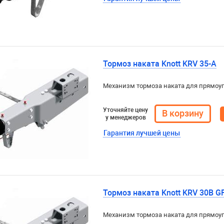
Тормоз наката Knott KRV 35-A
Механизм тормоза наката для прямоу
Уточняйте цену
у менеджеров
Гарантия лучшей цены
Тормоз наката Knott KRV 30B G
Механизм тормоза наката для прямоу