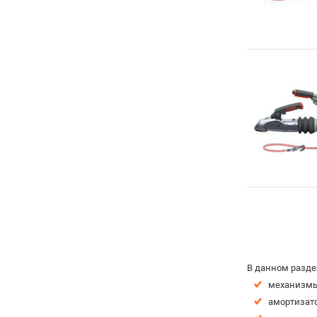
В данном разде
механизмы
амортизат