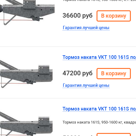
36600 руб
Гарантия лучшей цены
Тормоз наката VKT 100 161S под
47200 руб
Гарантия лучшей цены
Тормоз наката VKT 100 161S под
Тормоз наката 161S, 950-1600 кг, квадрат