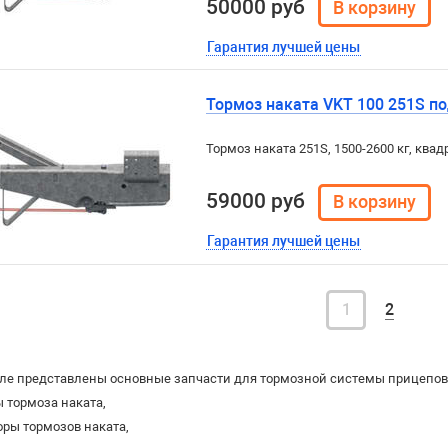
50000 руб
Гарантия лучшей цены
Тормоз наката VKT 100 251S под
Тормоз наката 251S, 1500-2600 кг, квадра
59000 руб
Гарантия лучшей цены
1
2
ле представлены основные запчасти для тормозной системы прицепов
 тормоза наката,
оры тормозов наката,