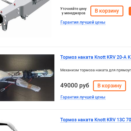
Уточняйте цену
у менеджеров
Гарантия лучшей цены
Тормоз наката Knott KRV 20-A 
Механизм тормоза наката для прямоу
49000 руб
Гарантия лучшей цены
Тормоз наката Knott KRV 13С 7