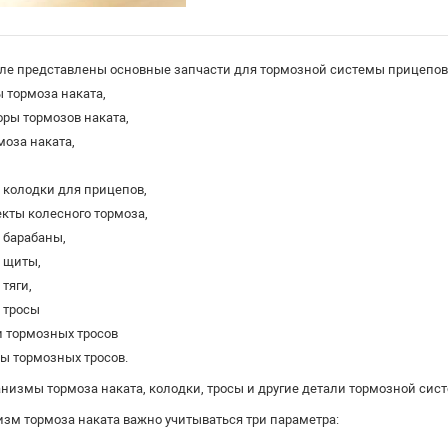
ле представлены основные запчасти для тормозной системы прицепов
 тормоза наката,
оры тормозов наката,
моза наката,
 колодки для прицепов,
кты колесного тормоза,
 барабаны,
 щиты,
тяги,
 тросы
и тормозных тросов
ы тормозных тросов.
низмы тормоза наката, колодки, тросы и другие детали тормозной сис
зм тормоза наката важно учитываться три параметра: