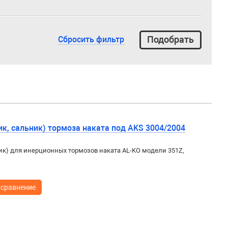
Сбросить фильтр
к, сальник) тормоза наката под AKS 3004/2004
к) для инерционных тормозов наката AL-KO модели 351Z,
 сравнение