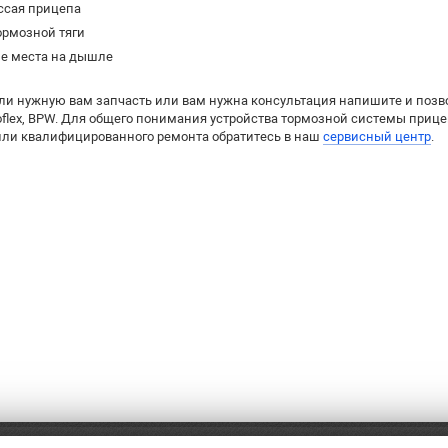
ссая прицепа
ормозной тяги
е места на дышле
ли нужную вам запчасть или вам нужна консультация напишите и поз
utoflex, BPW. Для общего понимания устройства тормозной системы приц
ли квалифицированного ремонта обратитесь в наш
сервисный центр
.