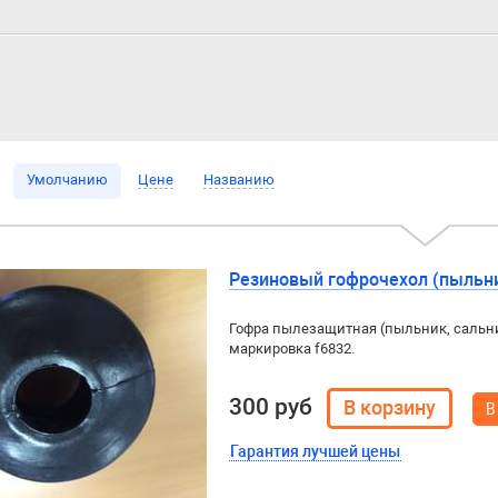
Умолчанию
Цене
Названию
Резиновый гофрочехол (пыльни
Гофра пылезащитная (пыльник, сальни
маркировка f6832.
300 руб
В
Гарантия лучшей цены