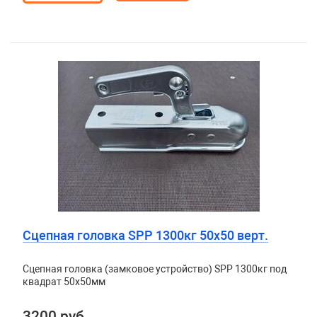
Сцепная головка SPP 1300кг 50х50 верт.
Сцепная головка (замковое устройство) SPP 1300кг под
квадрат 50х50мм
3200 руб