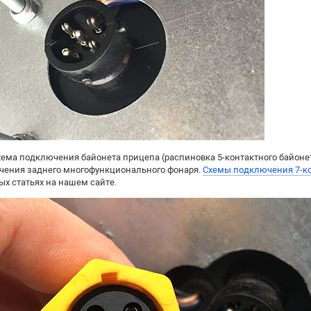
схема подключения байонета прицепа (распиновка 5-контактного байонет
чения заднего многофункционального фонаря.
Схемы подключения 7-к
ых статьях на нашем сайте.