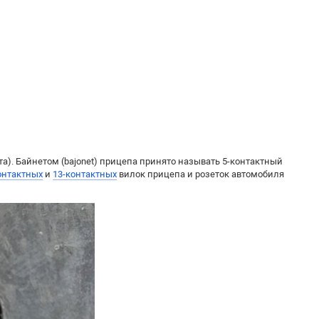
а). Байнетом (bajonet) прицепа принято называть 5-контактный
онтактных
и
13-контактных
вилок прицепа и розеток автомобиля