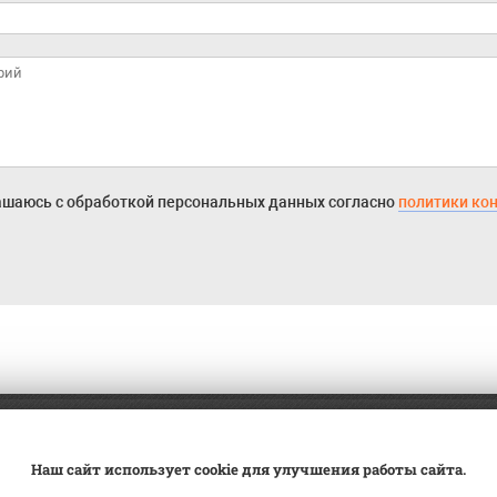
ашаюсь с обработкой персональных данных согласно
политики ко
а
Трейд-ин
ВК Видео
Наш сайт использует cookie для улучшения работы сайта.
вка
Сервис
Контакты