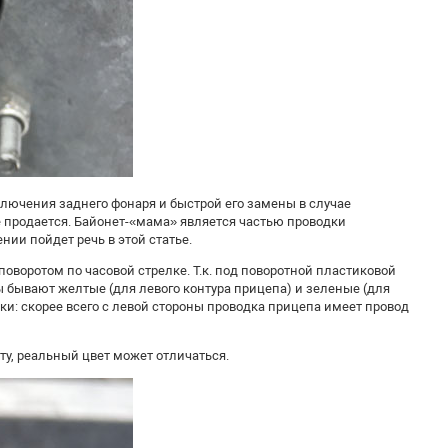
лючения заднего фонаря и быстрой его замены в случае
е продается. Байонет-«мама» является частью проводки
ии пойдет речь в этой статье.
оворотом по часовой стрелке. Т.к. под поворотной пластиковой
 бывают желтые (для левого контура прицепа) и зеленые (для
ки: скорее всего с левой стороны проводка прицепа имеет провод
ту, реальный цвет может отличаться.