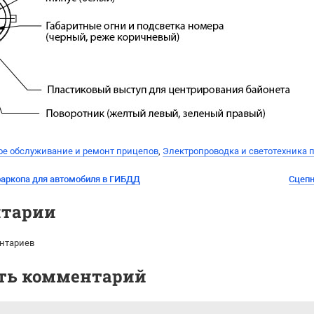
ое обслуживание и ремонт прицепов
,
Электропроводка и светотехника 
фаркопа для автомобиля в ГИБДД
Сцепн
тарии
нтариев
ть комментарий