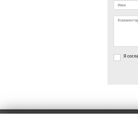
Я согл
8 (499) 460-56-91
Оплат
Доста
Заказ обратного звонка