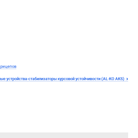
прицепов
ые устройства-стабилизаторы курсовой устойчивости (AL-KO AKS)