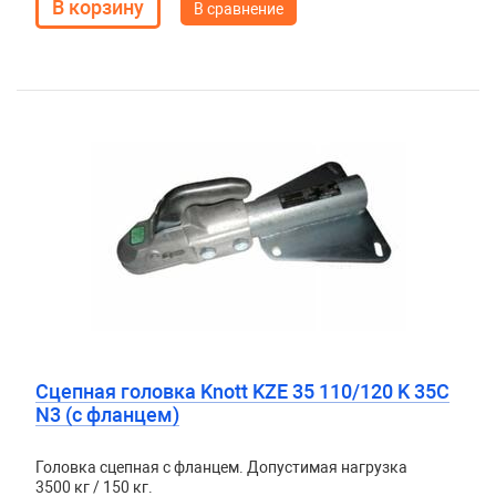
В сравнение
Сцепная головка Knott KZE 35 110/120 K 35C
N3 (с фланцем)
Головка сцепная с фланцем. Допустимая нагрузка
3500 кг / 150 кг.