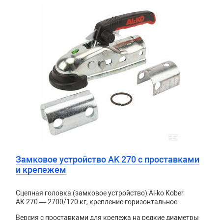
Замковое устройство AK 270 с проставками
и крепежем
Сцепная головка (замковое устройство) Al-ko Kober
АК 270 — 2700/120 кг, крепление горизонтальное.
Версия с проставками для крепежа на редкие диаметры