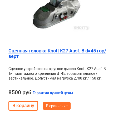
Сцепная головка Knott K27 Ausf. B d=45 гор/
верт
Сцепное устройство на круглое дышло Knott K27 Ausf. B.
Тип монтажного крепления d=45, горизонтальное /
вертикальное. Допустимая нагрузка 2700 кг / 150 кг.
8500 руб
Гарантия лучшей цены
В сравнение