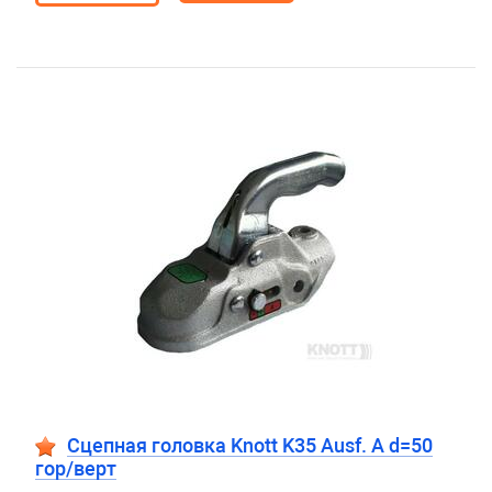
Сцепная головка Knott K35 Ausf. A d=50
гор/верт