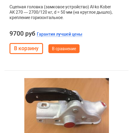
Сцепная головка (замковое устройство) Al-ko Kober
АК 270 — 2700/120 кг, d = 50 мм (на круглое дышло),
крепление горизонтальное.
9700 руб
Гарантия лучшей цены
В сравнение