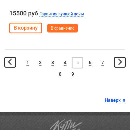
15500 руб
Гарантия лучшей цены
В сравнение
1
2
3
4
5
6
7
8
9
Наверх