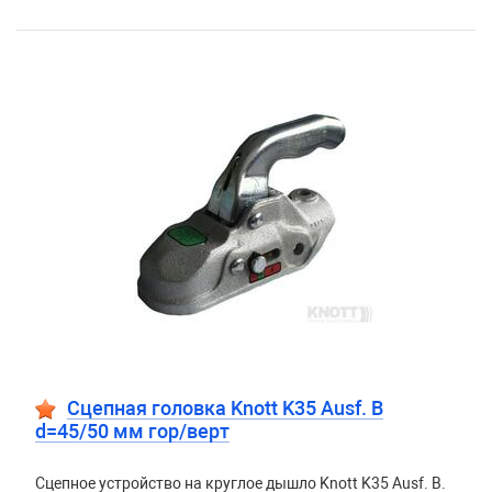
Сцепная головка Knott K35 Ausf. B
d=45/50 мм гор/верт
Сцепное устройство на круглое дышло Knott K35 Ausf. B.