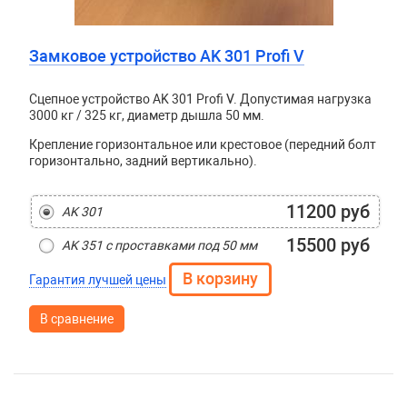
Замковое устройство AK 301 Profi V
Сцепное устройство AK 301 Profi V. Допустимая нагрузка
3000 кг / 325 кг, диаметр дышла 50 мм.
Крепление горизонтальное или крестовое (передний болт
горизонтально, задний вертикально).
11200 руб
AK 301
15500 руб
AK 351 с проставками под 50 мм
Гарантия лучшей цены
В сравнение