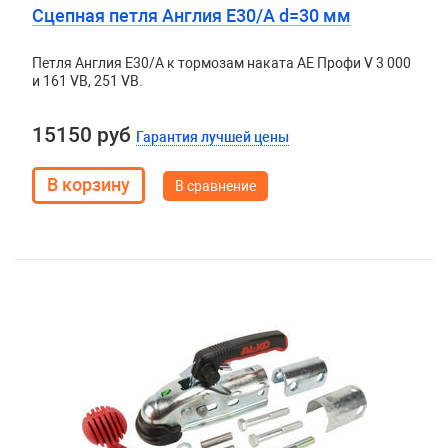
Сцепная петля Англия E30/A d=30 мм
Петля Англия E30/A к тормозам наката АЕ Профи V 3 000
и 161 VB, 251 VB.
15150 руб
Гарантия лучшей цены
В сравнение