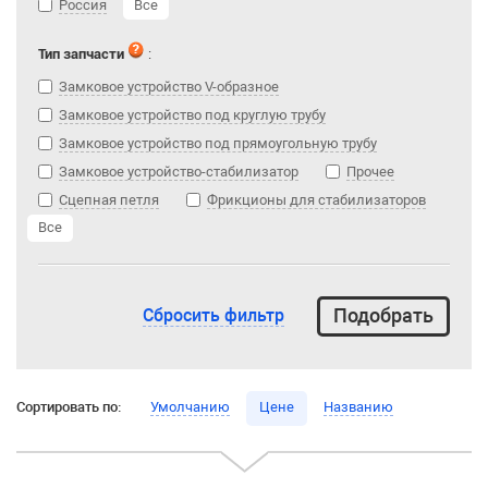
Россия
Все
Тип запчасти
:
Замковое устройство V-образное
Замковое устройство под круглую трубу
Замковое устройство под прямоугольную трубу
Замковое устройство-стабилизатор
Прочее
Сцепная петля
Фрикционы для стабилизаторов
Все
Сбросить фильтр
Сортировать по:
Умолчанию
Цене
Названию