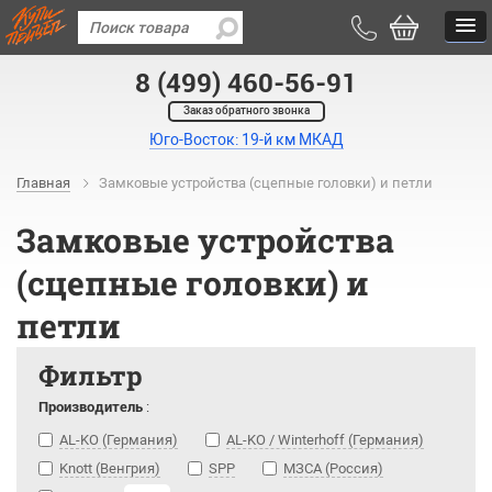
8 (499) 460-56-91
Заказ обратного звонка
Юго-Восток: 19-й км МКАД
Главная
Замковые устройства (сцепные головки) и петли
Замковые устройства
(сцепные головки) и
петли
Фильтр
Производитель
:
AL-KO (Германия)
AL-KO / Winterhoff (Германия)
Knott (Венгрия)
SPP
МЗСА (Россия)