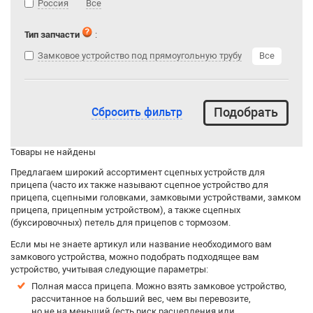
Россия
Все
Тип запчасти
:
Замковое устройство под прямоугольную трубу
Все
Сбросить фильтр
Товары не найдены
Предлагаем широкий ассортимент сцепных устройств для
прицепа (часто их также называют сцепное устройство для
прицепа, сцепными головками, замковыми устройствами, замком
прицепа, прицепным устройством), а также сцепных
(буксировочных) петель для прицепов с тормозом.
Если мы не знаете артикул или название необходимого вам
замкового устройства, можно подобрать подходящее вам
устройство, учитывая следующие параметры:
Полная масса прицепа. Можно взять замковое устройство,
рассчитанное на больший вес, чем вы перевозите,
но не на меньший (есть риск расцепления или