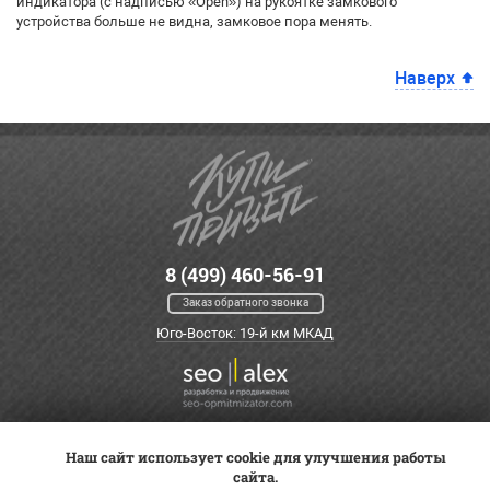
индикатора (с надписью «Open») на рукоятке замкового
устройства больше не видна, замковое пора менять.
Наверх
8 (499) 460-56-91
Заказ обратного звонка
Юго-Восток: 19-й км МКАД
Наш сайт использует cookie для улучшения работы
Оплата
Трейд-ин
ВК Видео
сайта.