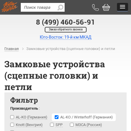
8 (499) 460-56-91
Заказ обратного звонка
Юго-Восток: 19-й км МКАД
Главная
Замковые устройства (сцепные головки) и петли
Замковые устройства
(сцепные головки) и
петли
Фильтр
Производитель
:
AL-KO (Германия)
AL-KO / Winterhoff (Германия)
Knott (Венгрия)
SPP
МЗСА (Россия)