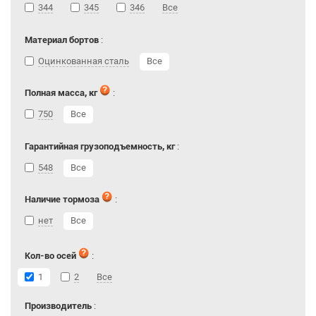
344
345
346
Все
Материал бортов
:
Оцинкованная сталь
Все
Полная масса, кг
:
750
Все
Гарантийная грузоподъемность, кг
:
548
Все
Наличие тормоза
:
нет
Все
Кол-во осей
:
1
2
Все
Производитель
: