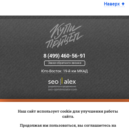
Наверх
8 (499) 460-56-91
Заказ обратного звонка
Юго-Восток: 19-й км МКАД
Оплата
Трейд-ин
ВК Видео
Наш сайт использует cookie для улучшения работы
Доставка
Сервис
Контакты
сайта.
Постановка на учет
Статьи
Продолжая им пользоваться, вы соглашаетесь на