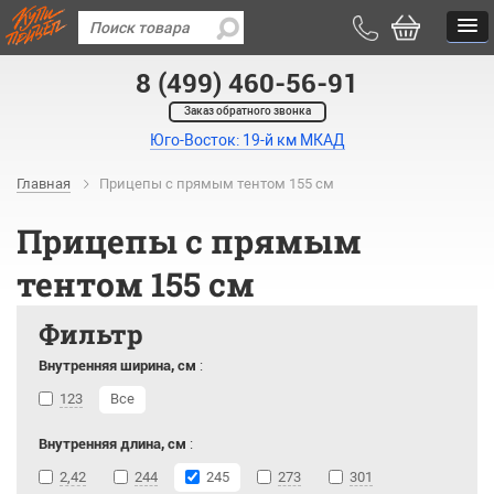
8 (499) 460-56-91
Заказ обратного звонка
Юго-Восток: 19-й км МКАД
Главная
Прицепы с прямым тентом 155 см
Прицепы с прямым
тентом 155 см
Фильтр
Внутренняя ширина, см
:
123
Все
Внутренняя длина, см
:
2,42
244
245
273
301