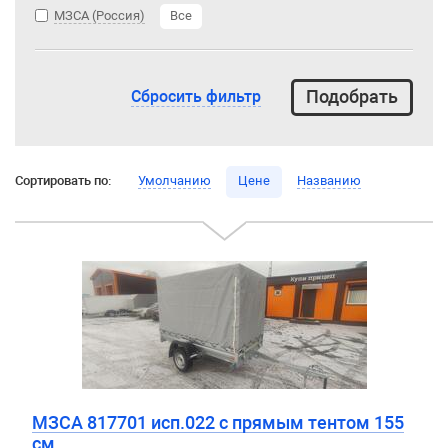
МЗСА (Россия)
Все
Сбросить фильтр
Сортировать по:
Умолчанию
Цене
Названию
МЗСА 817701 исп.022 с прямым тентом 155
см