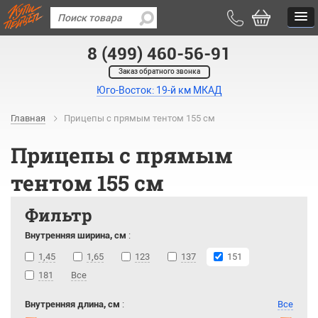
8 (499) 460-56-91
Заказ обратного звонка
Юго-Восток: 19-й км МКАД
Главная
Прицепы с прямым тентом 155 см
Прицепы с прямым
тентом 155 см
Фильтр
Внутренняя ширина, см
:
1,45
1,65
123
137
151
181
Все
Внутренняя длина, см
:
Все