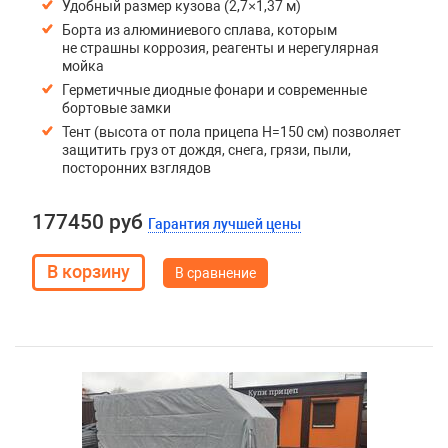
Удобный размер кузова (2,7×1,37 м)
Борта из алюминиевого сплава, которым
не страшны коррозия, реагенты и нерегулярная
мойка
Герметичные диодные фонари и современные
бортовые замки
Тент (высота от пола прицепа H=150 см) позволяет
защитить груз от дождя, снега, грязи, пыли,
посторонних взглядов
177450 руб
Гарантия лучшей цены
В сравнение