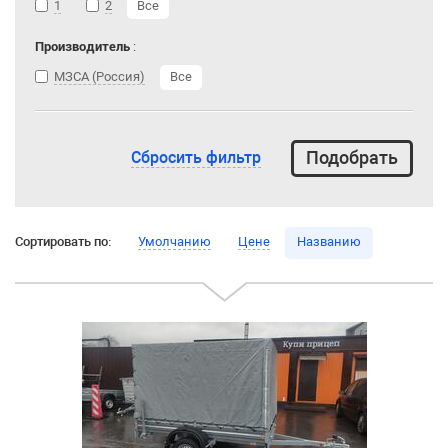
1
2
Все
Производитель
:
МЗСА (Россия)
Все
Сбросить фильтр
Сортировать по:
Умолчанию
Цене
Названию