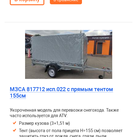
МЗСА 817712 исп.022 с прямым тентом
155см
Укороченная модель для перевозки снегохода. Также
часто используется для ATV.
Размер кузова (3×1,51 м)
Тент (высота от пола прицепа H=155 см) позволяет
защитить груз от дождя, снега, грязи, пыли,