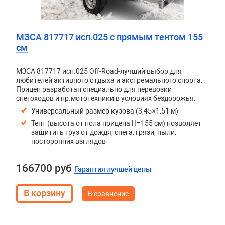
МЗСА 817717 исп.025 с прямым тентом 155
см
МЗСА 817717 исп.025 Off-Road-лучший выбор для
любителей активного отдыха и экстремального спорта.
Прицеп разработан специально для перевозки
снегоходов и пр.мототехники в условиях бездорожья.
Универсальный размер кузова (3,45×1,51 м)
Тент (высота от пола прицепа H=155 см) позволяет
защитить груз от дождя, снега, грязи, пыли,
посторонних взглядов
166700 руб
Гарантия лучшей цены
В сравнение