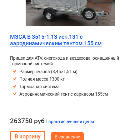
МЗСА B 3515-1.13 исп.131 с
аэродинамическим тентом 155 см
Прицеп для ATV, снегохода и вездехода, оснащенный
тормозной системой
Размер кузова (3,46×1,51 м)
Полная масса 1300 кг
Тормозная система
Аэродинамический тент с каркасом 155см
263750 руб
Гарантия лучшей цены
В сравнение