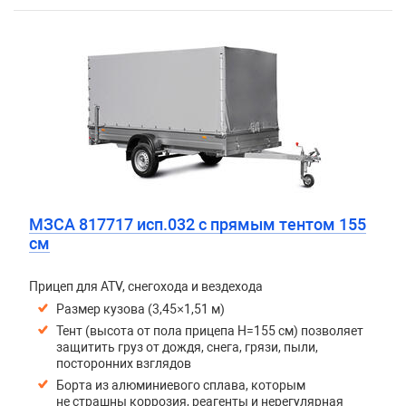
МЗСА 817717 исп.032 с прямым тентом 155
см
Прицеп для ATV, снегохода и вездехода
Размер кузова (3,45×1,51 м)
Тент (высота от пола прицепа H=155 см) позволяет
защитить груз от дождя, снега, грязи, пыли,
посторонних взглядов
Борта из алюминиевого сплава, которым
не страшны коррозия, реагенты и нерегулярная