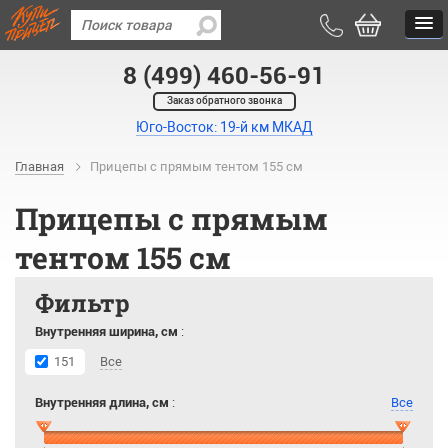
8 (499) 460-56-91
Заказ обратного звонка
Юго-Восток: 19-й км МКАД
Главная
Прицепы с прямым тентом 155 см
Прицепы с прямым
тентом 155 см
Фильтр
Внутренняя ширина, см
:
151
Все
Внутренняя длина, см
:
Все