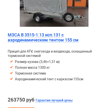
МЗСА B 3515-1.13 исп.131 с
аэродинамическим тентом 155 см
Прицеп для ATV, снегохода и вездехода, оснащенный
тормозной системой
Размер кузова (3,46×1,51 м)
Полная масса 1300 кг
Тормозная система
Аэродинамический тент с каркасом 155см
263750 руб
Гарантия лучшей цены