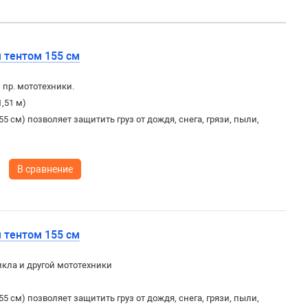
 тентом 155 см
 пр. мототехники.
1,51 м)
5 см) позволяет защитить груз от дождя, снега, грязи, пыли,
В сравнение
 тентом 155 см
кла и другой мототехники
)
5 см) позволяет защитить груз от дождя, снега, грязи, пыли,