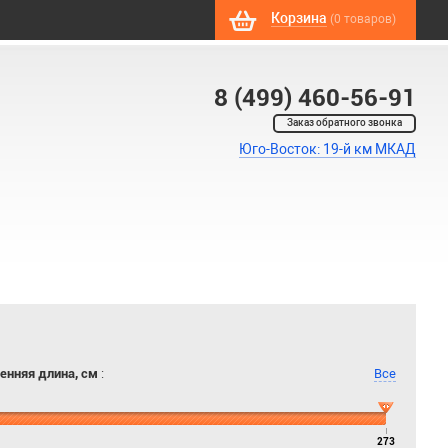
Корзина
(0 товаров)
8 (499) 460-56-91
Заказ обратного звонка
Юго-Восток: 19-й км МКАД
енняя длина, см
:
Все
273