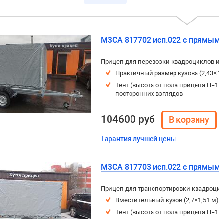
МЗСА 817702 исп.022 с прямым
Прицеп для перевозки квадроциклов и
Практичный размер кузова (2,43×
Тент (высота от пола прицепа H=15
посторонних взглядов
104600 руб
Гарантия лучшей цены
МЗСА 817703 исп.022 с прямым
Прицеп для транспортировки квадроци
Вместительный кузов (2,7×1,51 м
Тент (высота от пола прицепа H=15