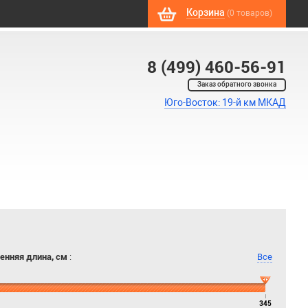
Корзина
(0 товаров)
8 (499) 460-56-91
Заказ обратного звонка
Юго-Восток: 19-й км МКАД
енняя длина, см
:
Все
345