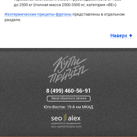
до 2500 кг (полная масса 2500-3500 кг, категория «BE»).
Изотермические прицепы-фургоны
представлены в отдельном
разделе.
Наверх
8 (499) 460-56-91
Заказ обратного звонка
Юго-Восток: 19-й км МКАД