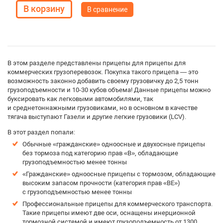
В сравнение
В этом разделе представлены прицепы для прицепы для
коммерческих грузоперевозок. Покупка такого прицепа — это
возможность законно добавить своему грузовичку до 2,5 тонн
грузоподъемности и 10-30 кубов объема! Данные прицепы можно
буксировать как легковыми автомобилями, так
и среднетоннажными грузовиками, но в основном в качестве
тягача выступают Газели и другие легкие грузовики (LCV).
В этот раздел попали:
Обычные «гражданские» одноосные и двухосные прицепы
без тормоза под категорию прав «B», обладающие
грузоподъемностью менее тонны
«Гражданские» одноосные прицепы с тормозом, обладающие
высоким запасом прочности (категория прав «BE»)
с грузоподъемностью менее тонны
Профессиональные прицепы для коммерческого транспорта.
Такие прицепы имеют две оси, оснащены инерционной
тормозной системой и имеют грузоподъемность от 1300