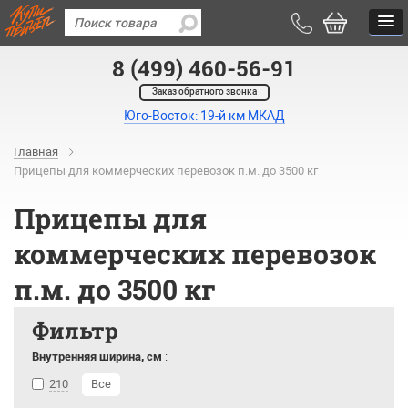
8 (499) 460-56-91
Заказ обратного звонка
Юго-Восток: 19-й км МКАД
Главная
Прицепы для коммерческих перевозок п.м. до 3500 кг
Прицепы для
коммерческих перевозок
п.м. до 3500 кг
Фильтр
Внутренняя ширина, см
:
210
Все