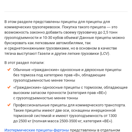
В этом разделе представлены прицепы для прицепы для
коммерческих грузоперевозок. Покупка такого прицепа — это
возможность законно добавить своему грузовичку до 2,5 тонн
грузоподъемности и 10-30 кубов объема! Данные прицепы можно
буксировать как легковыми автомобилями, так
и среднетоннажными грузовиками, но в основном в качестве
тягача выступают Газели и другие легкие грузовики (LCV).
В этот раздел попали:
Обычные «гражданские» одноосные и двухосные прицепы
без тормоза под категорию прав «B», обладающие
грузоподъемностью менее тонны
«Гражданские» одноосные прицепы с тормозом, обладающие
высоким запасом прочности (категория прав «BE»)
с грузоподъемностью менее тонны
Профессиональные прицепы для коммерческого транспорта.
Такие прицепы имеют две оси, оснащены инерционной
тормозной системой и имеют грузоподъемность от 1300
до 2500 кг (полная масса 2500-3500 кг, категория «BE»).
Изотермические прицепы-фургоны
представлены в отдельном