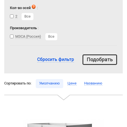
Кол-во осей
:
2
Все
Производитель
:
МЗСА (Россия)
Все
Сбросить фильтр
Сортировать по:
Умолчанию
Цене
Названию