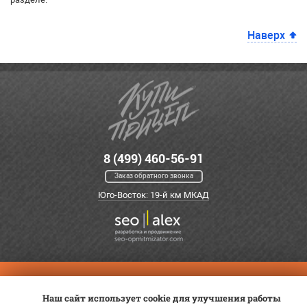
Наверх
8 (499) 460-56-91
Заказ обратного звонка
Юго-Восток: 19-й км МКАД
Оплата
Трейд-ин
ВК Видео
Наш сайт использует cookie для улучшения работы
Доставка
Сервис
Контакты