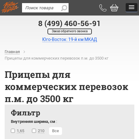
8 (499) 460-56-91
Заказ обратного звонка
Юго-Восток: 19-й км МКАД
Главная
Прицепы для коммерческих перевозок п.м. до 3500 кг
Прицепы для
коммерческих перевозок
п.м. до 3500 кг
Фильтр
Внутренняя ширина, см
:
1,65
210
Все