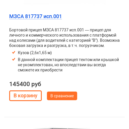
МЗСА 817737 исп.001
Бортовой прицеп МЗСА 817737 исп.001 — прицеп для
личного и коммерческого использования с платформой
над колесами (для водителей с категорией "В"). Возможна
боковая загрузка и разгрузка, в т.ч. погрузчиком.
Кузов (2,6х1,65 м)
В данной комплектации прицеп тентом или крышкой
не укомплектован, но впоследствии вы всегда
сможете их приобрести
145400 руб
В сравнение