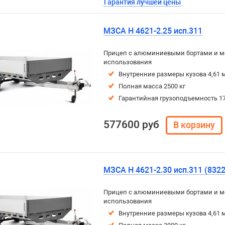
Гарантия лучшей цены
МЗСА H 4621-2.25 исп.311
Прицеп с алюминиевыми бортами и м
использования
Внутренние размеры кузова 4,61 м
Полная масса 2500 кг
Гарантийная грузоподъемность 17
577600 руб
МЗСА H 4621-2.30 исп.311 (8322
Прицеп с алюминиевыми бортами и м
использования
Внутренние размеры кузова 4,61 м