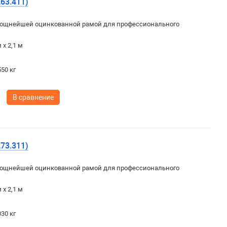
63.411)
ощнейшей оцинкованной рамой для профессионального
 х 2,1 м
50 кг
В сравнение
73.311)
ощнейшей оцинкованной рамой для профессионального
 х 2,1 м
30 кг