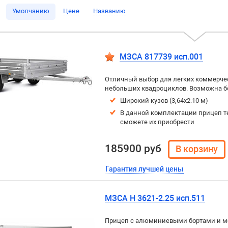
Умолчанию
Цене
Названию
МЗСА 817739 исп.001
Отличный выбор для легких коммерчес
небольших квадроциклов. Возможна боко
Широкий кузов (3,64х2.10 м)
В данной комплектации прицеп т
сможете их приобрести
185900 руб
Гарантия лучшей цены
МЗСА H 3621-2.25 исп.511
Прицеп с алюминиевыми бортами и м