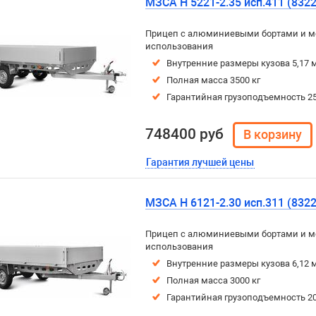
МЗСА H 5221-2.35 исп.411 (8322
Прицеп с алюминиевыми бортами и м
использования
Внутренние размеры кузова 5,17 м
Полная масса 3500 кг
Гарантийная грузоподъемность 25
748400 руб
Гарантия лучшей цены
МЗСА H 6121-2.30 исп.311 (8322
Прицеп с алюминиевыми бортами и м
использования
Внутренние размеры кузова 6,12 м
Полная масса 3000 кг
Гарантийная грузоподъемность 20