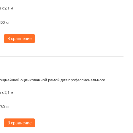
 х 2,1 м
00 кг
В сравнение
ощнейшей оцинкованной рамой для профессионального
 х 2,1 м
60 кг
В сравнение