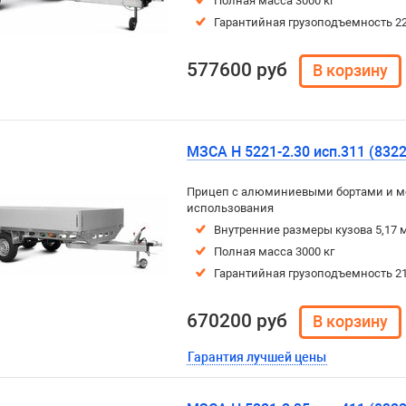
Полная масса 3000 кг
Гарантийная грузоподъемность 22
577600 руб
МЗСА H 5221-2.30 исп.311 (8322
Прицеп с алюминиевыми бортами и м
использования
Внутренние размеры кузова 5,17 м
Полная масса 3000 кг
Гарантийная грузоподъемность 21
670200 руб
Гарантия лучшей цены