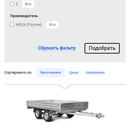
2
Все
Производитель
:
МЗСА (Россия)
Все
Сбросить фильтр
Сортировать по:
Умолчанию
Цене
Названию