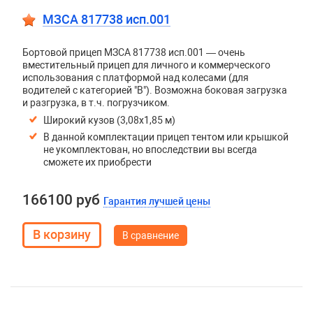
МЗСА 817738 исп.001
Бортовой прицеп МЗСА 817738 исп.001 — очень
вместительный прицеп для личного и коммерческого
использования с платформой над колесами (для
водителей с категорией "В"). Возможна боковая загрузка
и разгрузка, в т.ч. погрузчиком.
Широкий кузов (3,08х1,85 м)
В данной комплектации прицеп тентом или крышкой
не укомплектован, но впоследствии вы всегда
сможете их приобрести
166100 руб
Гарантия лучшей цены
В сравнение