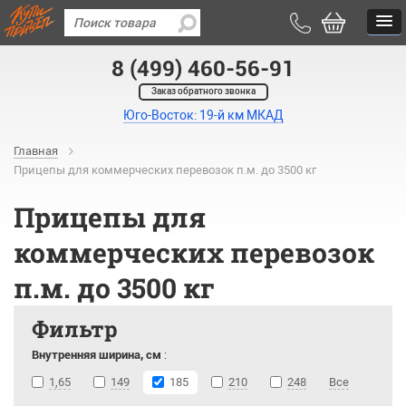
8 (499) 460-56-91
Заказ обратного звонка
Юго-Восток: 19-й км МКАД
Главная
Прицепы для коммерческих перевозок п.м. до 3500 кг
Прицепы для
коммерческих перевозок
п.м. до 3500 кг
Фильтр
Внутренняя ширина, см
:
1,65
149
185
210
248
Все