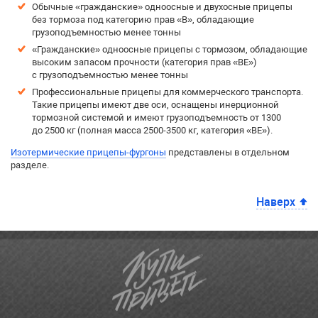
Обычные «гражданские» одноосные и двухосные прицепы
без тормоза под категорию прав «B», обладающие
грузоподъемностью менее тонны
«Гражданские» одноосные прицепы с тормозом, обладающие
высоким запасом прочности (категория прав «BE»)
с грузоподъемностью менее тонны
Профессиональные прицепы для коммерческого транспорта.
Такие прицепы имеют две оси, оснащены инерционной
тормозной системой и имеют грузоподъемность от 1300
до 2500 кг (полная масса 2500-3500 кг, категория «BE»).
Изотермические прицепы-фургоны
представлены в отдельном
разделе.
Наверх