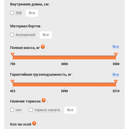
Внутренняя длина, см
:
308
Все
Материал бортов
:
Алюминий
Все
Все
Полная масса, кг
:
750
3000
3500
Гарантийная грузоподъемность, кг
:
Все
423
2090
2510
Наличие тормоза
:
нет
тормоз наката
Все
Кол-во осей
: