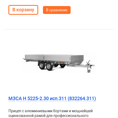
В сравнение
МЗСА H 5225-2.30 исп.311 (832264.311)
Прицеп с алюминиевыми бортами и мощнейшей
оцинкованной рамой для профессионального