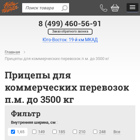
8 (499) 460-56-91
Заказ обратного звонка
Юго-Восток: 19-й км МКАД
Главная
Прицепы для коммерческих перевозок п.м. до 3500 кг
Прицепы для
коммерческих перевозок
п.м. до 3500 кг
Фильтр
Внутренняя ширина, см
:
1,65
149
185
210
248
Все