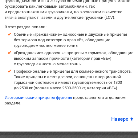
грузоподъемности и 10-30 кубов объема! Данные прицепы можно
буксировать как легковыми автомобилями, так
и среднетоннажными грузовиками, но в основном в качестве
тягача выступают Газели и другие легкие грузовики (LCV).
В этот раздел попали:
Обычные «гражданские» одноосные и двухосные прицепы
без тормоза под категорию прав «B», обладающие
грузоподъемностью менее тонны
«Гражданские» одноосные прицепы с тормозом, обладающие
высоким запасом прочности (категория прав «BE»)
с грузоподъемностью менее тонны
Профессиональные прицепы для коммерческого транспорта.
Такие прицепы имеют две оси, оснащены инерционной
тормозной системой и имеют грузоподъемность от 1300
до 2500 кг (полная масса 2500-3500 кг, категория «BE»).
Изотермические прицепы-фургоны
представлены в отдельном
разделе.
Наверх