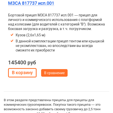
МЗСА 817737 исп.001
Бортовой прицеп МЗСА 817737 исп.001 — прицеп для
личного и коммерческого использования с платформой
над колесами (для водителей с категорией "В"). Возможна
боковая загрузка и разгрузка, в т.ч. погрузчиком.
Кузов (2,6х1,65 м)
В данной комплектации прицеп тентом или крышкой
не укомплектован, но впоследствии вы всегда
сможете их приобрести
145400 руб
В сравнение
В этом разделе представлены прицепы для прицепы для
коммерческих грузоперевозок. Покупка такого прицепа — это
возможность законно добавить своему грузовичку до 2,5 тонн