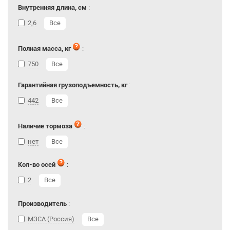
Внутренняя длина, см
:
2,6
Все
Полная масса, кг
:
750
Все
Гарантийная грузоподъемность, кг
:
442
Все
Наличие тормоза
:
нет
Все
Кол-во осей
:
2
Все
Производитель
:
МЗСА (Россия)
Все