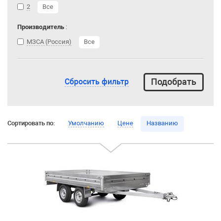
2
Все
Производитель
:
МЗСА (Россия)
Все
Сбросить фильтр
Сортировать по:
Умолчанию
Цене
Названию