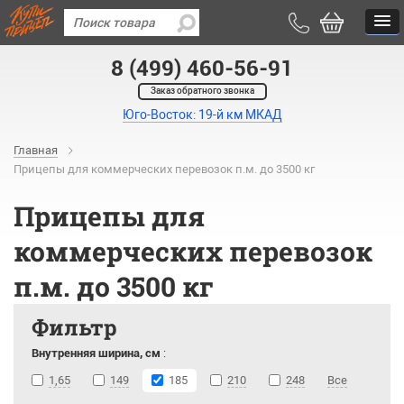
8 (499) 460-56-91
Заказ обратного звонка
Юго-Восток: 19-й км МКАД
Главная
Прицепы для коммерческих перевозок п.м. до 3500 кг
Прицепы для
коммерческих перевозок
п.м. до 3500 кг
Фильтр
Внутренняя ширина, см
:
1,65
149
185
210
248
Все