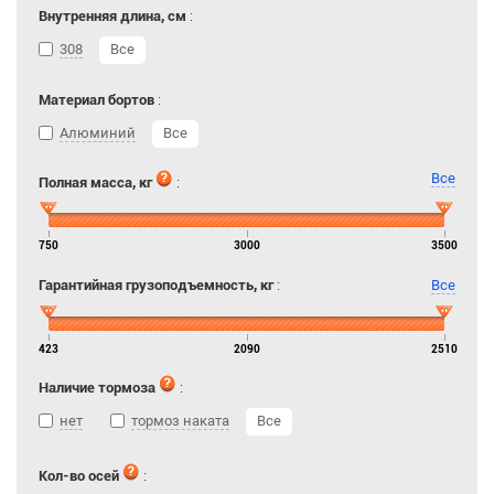
Внутренняя длина, см
:
308
Все
Материал бортов
:
Алюминий
Все
Все
Полная масса, кг
:
750
3000
3500
Гарантийная грузоподъемность, кг
:
Все
423
2090
2510
Наличие тормоза
:
нет
тормоз наката
Все
Кол-во осей
: