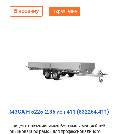
В сравнение
МЗСА H 5225-2.35 исп.411 (832264.411)
Прицеп с алюминиевыми бортами и мощнейшей
оцинкованной рамой для профессионального