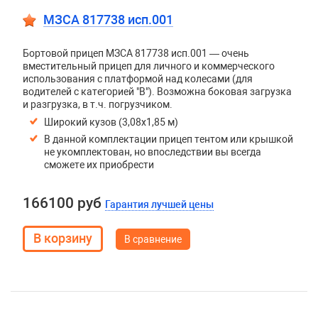
МЗСА 817738 исп.001
Бортовой прицеп МЗСА 817738 исп.001 — очень
вместительный прицеп для личного и коммерческого
использования с платформой над колесами (для
водителей с категорией "В"). Возможна боковая загрузка
и разгрузка, в т.ч. погрузчиком.
Широкий кузов (3,08х1,85 м)
В данной комплектации прицеп тентом или крышкой
не укомплектован, но впоследствии вы всегда
сможете их приобрести
166100 руб
Гарантия лучшей цены
В сравнение