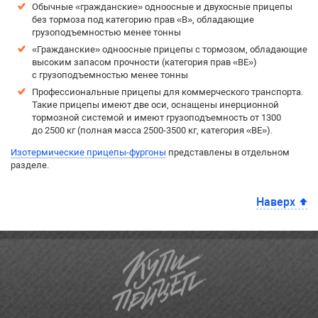
Обычные «гражданские» одноосные и двухосные прицепы
без тормоза под категорию прав «B», обладающие
грузоподъемностью менее тонны
«Гражданские» одноосные прицепы с тормозом, обладающие
высоким запасом прочности (категория прав «BE»)
с грузоподъемностью менее тонны
Профессиональные прицепы для коммерческого транспорта.
Такие прицепы имеют две оси, оснащены инерционной
тормозной системой и имеют грузоподъемность от 1300
до 2500 кг (полная масса 2500-3500 кг, категория «BE»).
Изотермические прицепы-фургоны
представлены в отдельном
разделе.
Наверх