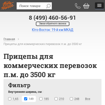
8 (499) 460-56-91
Заказ обратного звонка
Юго-Восток: 19-й км МКАД
Главная
Прицепы для коммерческих перевозок п.м. до 3500 кг
Прицепы для
коммерческих перевозок
п.м. до 3500 кг
Фильтр
Внутренняя ширина, см
:
1,65
149
185
210
248
Все