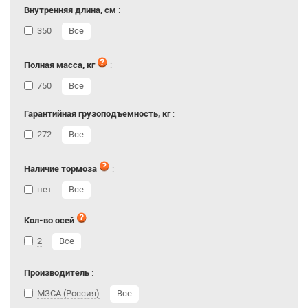
Внутренняя длина, см
:
350
Все
Полная масса, кг
:
750
Все
Гарантийная грузоподъемность, кг
:
272
Все
Наличие тормоза
:
нет
Все
Кол-во осей
:
2
Все
Производитель
:
МЗСА (Россия)
Все