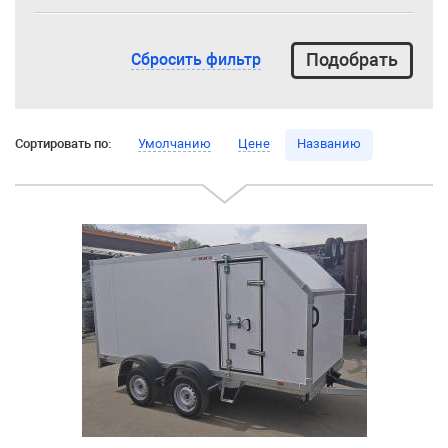
Сбросить фильтр
Сортировать по:
Умолчанию
Цене
Названию