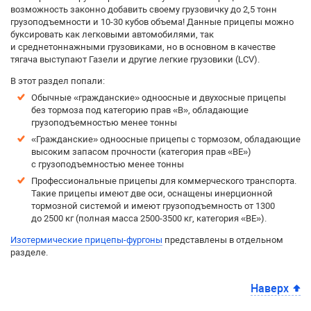
возможность законно добавить своему грузовичку до 2,5 тонн
грузоподъемности и 10-30 кубов объема! Данные прицепы можно
буксировать как легковыми автомобилями, так
и среднетоннажными грузовиками, но в основном в качестве
тягача выступают Газели и другие легкие грузовики (LCV).
В этот раздел попали:
Обычные «гражданские» одноосные и двухосные прицепы
без тормоза под категорию прав «B», обладающие
грузоподъемностью менее тонны
«Гражданские» одноосные прицепы с тормозом, обладающие
высоким запасом прочности (категория прав «BE»)
с грузоподъемностью менее тонны
Профессиональные прицепы для коммерческого транспорта.
Такие прицепы имеют две оси, оснащены инерционной
тормозной системой и имеют грузоподъемность от 1300
до 2500 кг (полная масса 2500-3500 кг, категория «BE»).
Изотермические прицепы-фургоны
представлены в отдельном
разделе.
Наверх