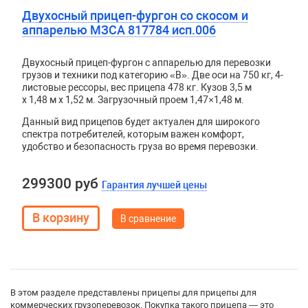
Двухосный прицеп-фургон со скосом и
аппарелью МЗСА 817784 исп.006
Двухосный прицеп-фургон с аппарелью для перевозки
грузов и техники под категорию «B». Две оси на 750 кг, 4-
листовые рессоры, вес прицепа 478 кг. Кузов
3,5 м
x 1,48 м x 1,52 м. Загрузочный проем 1,47×1,48 м.
Данный вид прицепов будет актуален для широкого
спектра потребителей, которым важен комфорт,
удобство и безопасность груза во время перевозки.
299300 руб
Гарантия лучшей цены
В сравнение
В этом разделе представлены прицепы для прицепы для
коммерческих грузоперевозок. Покупка такого прицепа — это