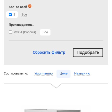
Кол-во осей
:
2
Все
Производитель
:
МЗСА (Россия)
Все
Сбросить фильтр
Сортировать по:
Умолчанию
Цене
Названию