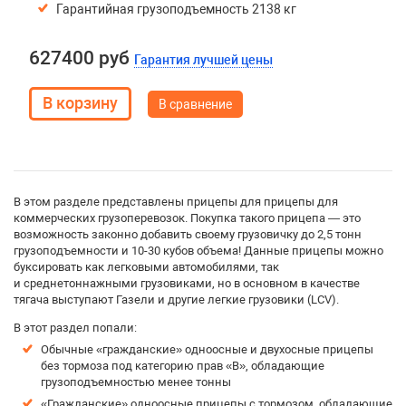
Гарантийная грузоподъемность 2138 кг
627400 руб
Гарантия лучшей цены
В сравнение
В этом разделе представлены прицепы для прицепы для
коммерческих грузоперевозок. Покупка такого прицепа — это
возможность законно добавить своему грузовичку до 2,5 тонн
грузоподъемности и 10-30 кубов объема! Данные прицепы можно
буксировать как легковыми автомобилями, так
и среднетоннажными грузовиками, но в основном в качестве
тягача выступают Газели и другие легкие грузовики (LCV).
В этот раздел попали:
Обычные «гражданские» одноосные и двухосные прицепы
без тормоза под категорию прав «B», обладающие
грузоподъемностью менее тонны
«Гражданские» одноосные прицепы с тормозом, обладающие