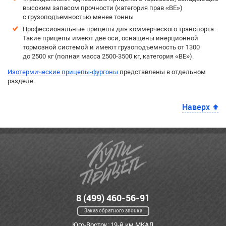
высоким запасом прочности (категория прав «BE»)
с грузоподъемностью менее тонны
Профессиональные прицепы для коммерческого транспорта.
Такие прицепы имеют две оси, оснащены инерционной
тормозной системой и имеют грузоподъемность от 1300
до 2500 кг (полная масса 2500-3500 кг, категория «BE»).
Изотермические прицепы-фургоны
представлены в отдельном
разделе.
Наверх
8 (499) 460-56-91
Заказ обратного звонка
Юго-Восток: 19-й км МКАД