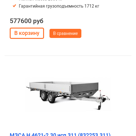
Гарантийная грузоподъемность 1712 кг
577600 руб
В сравнение
МЗСА H 4621-2.30 исп.311 (832253.311)