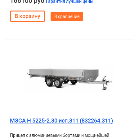
166100 руб
Гарантия лучшей цены
В сравнение
МЗСА H 5225-2.30 исп.311 (832264.311)
Прицеп с алюминиевыми бортами и мощнейшей