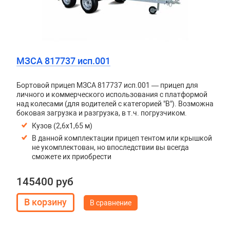
МЗСА 817737 исп.001
Бортовой прицеп МЗСА 817737 исп.001 — прицеп для
личного и коммерческого использования с платформой
над колесами (для водителей с категорией "В"). Возможна
боковая загрузка и разгрузка, в т.ч. погрузчиком.
Кузов (2,6х1,65 м)
В данной комплектации прицеп тентом или крышкой
не укомплектован, но впоследствии вы всегда
сможете их приобрести
145400 руб
В сравнение