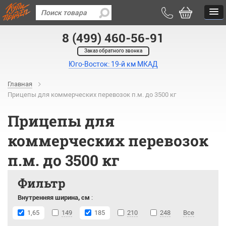
8 (499) 460-56-91
Заказ обратного звонка
Юго-Восток: 19-й км МКАД
Главная
Прицепы для коммерческих перевозок п.м. до 3500 кг
Прицепы для
коммерческих перевозок
п.м. до 3500 кг
Фильтр
Внутренняя ширина, см
:
1,65
149
185
210
248
Все