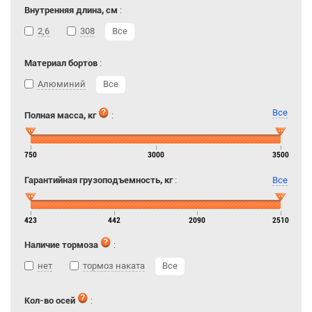
Внутренняя длина, см
:
2,6
308
Все
Материал бортов
:
Алюминий
Все
Все
Полная масса, кг
:
750
3000
3500
Гарантийная грузоподъемность, кг
:
Все
423
442
2090
2510
Наличие тормоза
:
нет
тормоз наката
Все
Кол-во осей
: