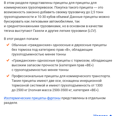
В этом разделе представлены прицепы для прицепы для
коммерческих грузоперевозок. Покупка такого прицепа — это
возможность законно добавить своему грузовичку до 2,5 тонн
грузоподъемности и 10-30 кубов объема! Данные прицепы можно
буксировать как легковыми автомобилями, так
и среднетоннажными грузовиками, но в основном в качестве
тягача выступают Газели и другие легкие грузовики (LCV).
В этот раздел попали:
Обычные «гражданские» одноосные и двухосные прицепы
без тормоза под категорию прав «B», обладающие
грузоподъемностью менее тонны
«Гражданские» одноосные прицепы с тормозом, обладающие
высоким запасом прочности (категория прав «BE»)
с грузоподъемностью менее тонны
Профессиональные прицепы для коммерческого транспорта.
Такие прицепы имеют две оси, оснащены инерционной
тормозной системой и имеют грузоподъемность от 1300
до 2500 кг (полная масса 2500-3500 кг, категория «BE»).
Изотермические прицепы-фургоны
представлены в отдельном
разделе.