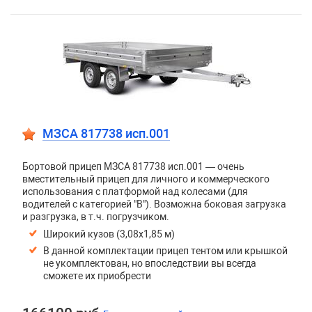
МЗСА 817738 исп.001
Бортовой прицеп МЗСА 817738 исп.001 — очень
вместительный прицеп для личного и коммерческого
использования с платформой над колесами (для
водителей с категорией "В"). Возможна боковая загрузка
и разгрузка, в т.ч. погрузчиком.
Широкий кузов (3,08х1,85 м)
В данной комплектации прицеп тентом или крышкой
не укомплектован, но впоследствии вы всегда
сможете их приобрести