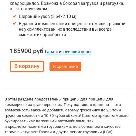
квадроциклов. Возможна боковая загрузка и разгрузка,
в т.ч. погрузчиком.
Широкий кузов (3,64х2.10 м)
В данной комплектации прицеп тентом или крышкой
не укомплектован, но впоследствии вы всегда
сможете их приобрести
185900 руб
Гарантия лучшей цены
В сравнение
В этом разделе представлены прицепы для прицепы для
коммерческих грузоперевозок. Покупка такого прицепа — это
возможность законно добавить своему грузовичку до 2,5 тонн
грузоподъемности и 10-30 кубов объема! Данные прицепы можно
буксировать как легковыми автомобилями, так
и среднетоннажными грузовиками, но в основном в качестве
тягача выступают Газели и другие легкие грузовики (LCV).