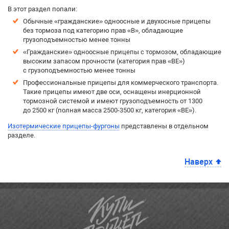
В этот раздел попали:
Обычные «гражданские» одноосные и двухосные прицепы
без тормоза под категорию прав «B», обладающие
грузоподъемностью менее тонны
«Гражданские» одноосные прицепы с тормозом, обладающие
высоким запасом прочности (категория прав «BE»)
с грузоподъемностью менее тонны
Профессиональные прицепы для коммерческого транспорта.
Такие прицепы имеют две оси, оснащены инерционной
тормозной системой и имеют грузоподъемность от 1300
до 2500 кг (полная масса 2500-3500 кг, категория «BE»).
Изотермические прицепы-фургоны
представлены в отдельном
разделе.
Наверх