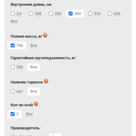
Внутренняя длина, см
:
2,6
308
350
364
516
626
Все
Полная масса, кг
:
750
Все
Гарантийная грузоподъемность, кг
:
338
Все
Наличие тормоза
:
нет
Все
Кол-во осей
:
2
Все
Производитель
: