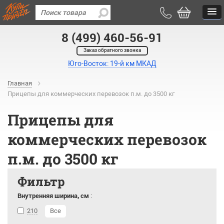
8 (499) 460-56-91
Заказ обратного звонка
Юго-Восток: 19-й км МКАД
Главная
Прицепы для коммерческих перевозок п.м. до 3500 кг
Прицепы для
коммерческих перевозок
п.м. до 3500 кг
Фильтр
Внутренняя ширина, см
:
210
Все