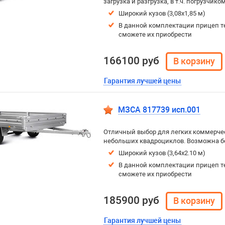
загрузка и разгрузка, в т.ч. погрузчиком
Широкий кузов (3,08х1,85 м)
В данной комплектации прицеп т
сможете их приобрести
166100 руб
Гарантия лучшей цены
МЗСА 817739 исп.001
Отличный выбор для легких коммерчес
небольших квадроциклов. Возможна боко
Широкий кузов (3,64х2.10 м)
В данной комплектации прицеп т
сможете их приобрести
185900 руб
Гарантия лучшей цены