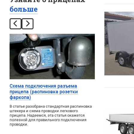
больше
Схема подключения разъема
прицепа (распиновка розетки
фаркопа)
В статье разобрана стандартная распиновка
штекера и схема проводки легкового
прицепа. Надеемся, эта статья окажется
полезной для правильного подключения
проводки.