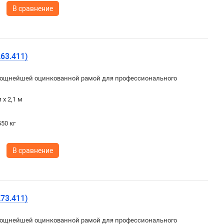
В сравнение
63.411)
ощнейшей оцинкованной рамой для профессионального
 х 2,1 м
50 кг
В сравнение
73.411)
ощнейшей оцинкованной рамой для профессионального