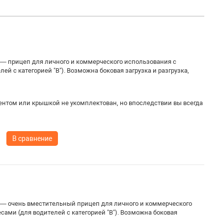
 — прицеп для личного и коммерческого использования с
й с категорией "В"). Возможна боковая загрузка и разгрузка,
ентом или крышкой не укомплектован, но впоследствии вы всегда
В сравнение
 — очень вместительный прицеп для личного и коммерческого
ами (для водителей с категорией "В"). Возможна боковая