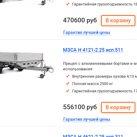
Гарантийная грузоподъемность 18
470600 руб
Гарантия лучшей цены
МЗСА H 4121-2.25 исп.511
Прицеп с алюминиевыми бортами и м
использования
Внутренние размеры кузова 4,13 м
Полная масса 2500 кг
Гарантийная грузоподъемность 17
556100 руб
Гарантия лучшей цены
МЗСА H 4621-2.25 исп.311