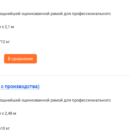
ощнейшей оцинкованной рамой для профессионального
 х 2,1 м
12 кг
В сравнение
 с производства)
ощнейшей оцинкованной рамой для профессионального
 х 2,48 м
10 кг