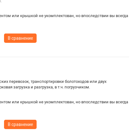
.
ентом или крышкой не укомплектован, но впоследствии вы всегда
В сравнение
ких перевозок, транспортировки болотоходов или двух
вая загрузка и разгрузка, в т.ч. погрузчиком.
ентом или крышкой не укомплектован, но впоследствии вы всегда
В сравнение