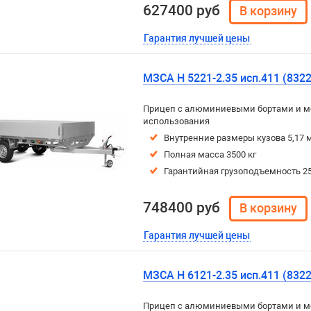
627400 руб
Гарантия лучшей цены
МЗСА H 5221-2.35 исп.411 (8322
Прицеп с алюминиевыми бортами и м
использования
Внутренние размеры кузова 5,17 м
Полная масса 3500 кг
Гарантийная грузоподъемность 25
748400 руб
Гарантия лучшей цены
МЗСА H 6121-2.35 исп.411 (8322
Прицеп с алюминиевыми бортами и м