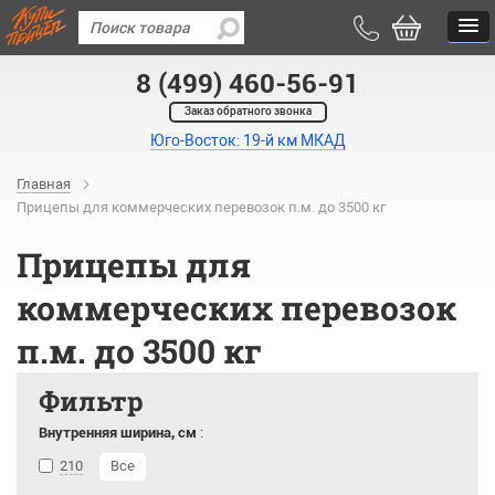
8 (499) 460-56-91
Заказ обратного звонка
Юго-Восток: 19-й км МКАД
Главная
Прицепы для коммерческих перевозок п.м. до 3500 кг
Прицепы для
коммерческих перевозок
п.м. до 3500 кг
Фильтр
Внутренняя ширина, см
:
210
Все