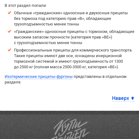
В этот раздел попали:
Обычные «гражданские» одноосные и двухосные прицепы
без тормоза под категорию прав «B», обладающие
грузоподъемностью менее тонны
«Гражданские» одноосные прицепы с тормозом, обладающие
высоким запасом прочности (категория прав «BE»)
с грузоподъемностью менее тонны
Профессиональные прицепы для коммерческого транспорта.
Такие прицепы имеют две оси, оснащены инерционной
тормозной системой и имеют грузоподъемность от 1300
до 2500 кг (полная масса 2500-3500 кг, категория «BE»).
Изотермические прицепы-фургоны
представлены в отдельном
разделе.
Наверх