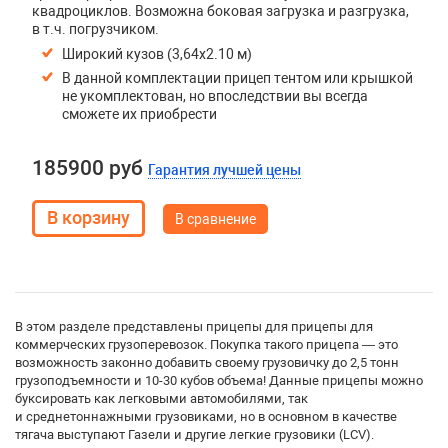
квадроциклов. Возможна боковая загрузка и разгрузка,
в т.ч. погрузчиком.
Широкий кузов (3,64х2.10 м)
В данной комплектации прицеп тентом или крышкой
не укомплектован, но впоследствии вы всегда
сможете их приобрести
185900 руб
Гарантия лучшей цены
В сравнение
В этом разделе представлены прицепы для прицепы для
коммерческих грузоперевозок. Покупка такого прицепа — это
возможность законно добавить своему грузовичку до 2,5 тонн
грузоподъемности и 10-30 кубов объема! Данные прицепы можно
буксировать как легковыми автомобилями, так
и среднетоннажными грузовиками, но в основном в качестве
тягача выступают Газели и другие легкие грузовики (LCV).