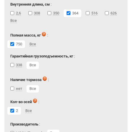
Внутренняя длина, см
:
2,6
308
350
364
516
626
Все
Полная масса, кг
:
750
Все
Гарантийная грузоподъемность, кг
:
338
Все
Наличие тормоза
:
нет
Все
Кол-во осей
:
2
Все
Производитель
: