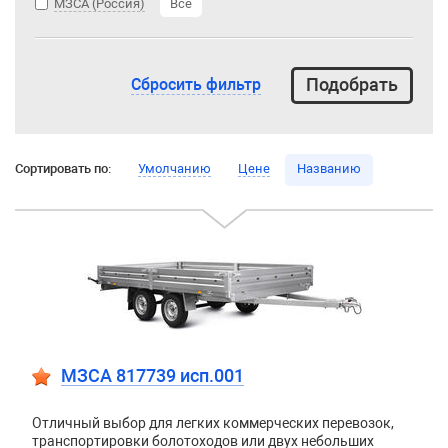
МЗСА (Россия)
Все
Сбросить фильтр
Сортировать по:
Умолчанию
Цене
Названию
МЗСА 817739 исп.001
Отличный выбор для легких коммерческих перевозок,
транспортировки болотоходов или двух небольших