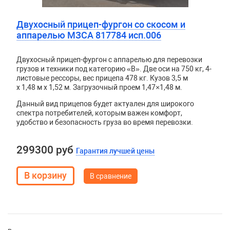
Двухосный прицеп-фургон со скосом и
аппарелью МЗСА 817784 исп.006
Двухосный прицеп-фургон с аппарелью для перевозки
грузов и техники под категорию «B». Две оси на 750 кг, 4-
листовые рессоры, вес прицепа 478 кг. Кузов
3,5 м
x 1,48 м x 1,52 м. Загрузочный проем 1,47×1,48 м.
Данный вид прицепов будет актуален для широкого
спектра потребителей, которым важен комфорт,
удобство и безопасность груза во время перевозки.
299300 руб
Гарантия лучшей цены
В сравнение