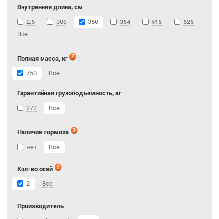
Внутренняя длина, см
:
2,6
308
350
364
516
626
Все
Полная масса, кг
:
750
Все
Гарантийная грузоподъемность, кг
:
272
Все
Наличие тормоза
:
нет
Все
Кол-во осей
:
2
Все
Производитель
: