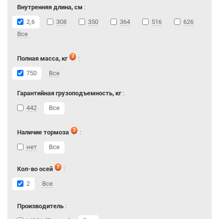
Внутренняя длина, см
:
2,6
308
350
364
516
626
Все
Полная масса, кг
:
750
Все
Гарантийная грузоподъемность, кг
:
442
Все
Наличие тормоза
:
нет
Все
Кол-во осей
:
2
Все
Производитель
: