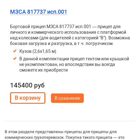
МЗСА 817737 исп.001
Бортовой прицеп МЗСА 817737 исп.001 — прицеп для
личного и коммерческого использования с платформой
над колесами (для водителей с категорией "В"). Возможна
боковая загрузка и разгрузка, в т.ч. погрузчиком.
Кузов (2,6х1,65 м)
В данной комплектации прицеп тентом или крышкой
не укомплектован, но впоследствии вы всегда
сможете их приобрести
145400 руб
В сравнение
В этом разделе представлены прицепы для прицепы для
коммерческих грузоперевозок. Покупка такого прицепа — это