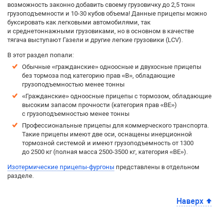
возможность законно добавить своему грузовичку до 2,5 тонн
грузоподъемности и 10-30 кубов объема! Данные прицепы можно
буксировать как легковыми автомобилями, так
и среднетоннажными грузовиками, но в основном в качестве
тягача выступают Газели и другие легкие грузовики (LCV).
В этот раздел попали:
Обычные «гражданские» одноосные и двухосные прицепы
без тормоза под категорию прав «B», обладающие
грузоподъемностью менее тонны
«Гражданские» одноосные прицепы с тормозом, обладающие
высоким запасом прочности (категория прав «BE»)
с грузоподъемностью менее тонны
Профессиональные прицепы для коммерческого транспорта.
Такие прицепы имеют две оси, оснащены инерционной
тормозной системой и имеют грузоподъемность от 1300
до 2500 кг (полная масса 2500-3500 кг, категория «BE»).
Изотермические прицепы-фургоны
представлены в отдельном
разделе.
Наверх