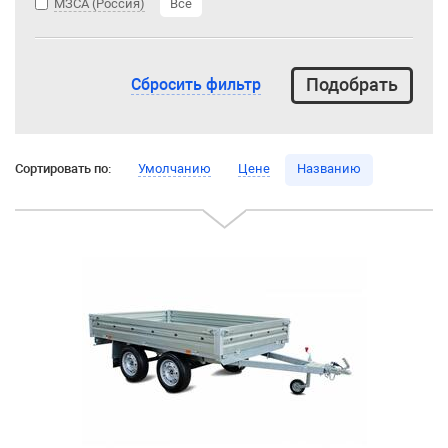
МЗСА (Россия)
Все
Сбросить фильтр
Сортировать по:
Умолчанию
Цене
Названию