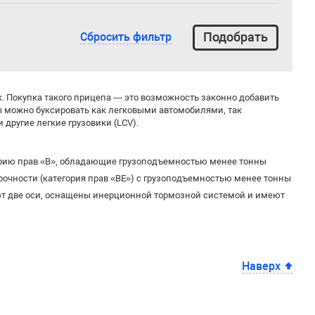
Сбросить фильтр
. Покупка такого прицепа — это возможность законно добавить
пы можно буксировать как легковыми автомобилями, так
другие легкие грузовики (LCV).
орию прав «B», обладающие грузоподъемностью менее тонны
чности (категория прав «BE») с грузоподъемностью менее тонны
т две оси, оснащены инерционной тормозной системой и имеют
Наверх