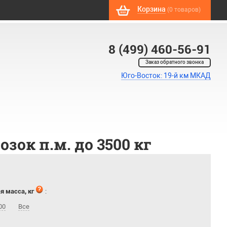
Корзина
(0 товаров)
8 (499) 460-56-91
Заказ обратного звонка
Юго-Восток: 19-й км МКАД
ок п.м. до 3500 кг
я масса, кг
:
00
Все