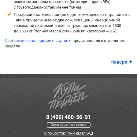
высоким запасом прочности (категория прав «BE»)
с грузоподъемностью менее тонны
Профессиональные прицепы для коммерческого транспорта.
Такие прицепы имеют две оси, оснащены инерционной
тормозной системой и имеют грузоподъемность от 1300
до 2500 кг (полная масса 2500-3500 кг, категория «BE»).
Изотермические прицепы-фургоны
представлены в отдельном
разделе.
Наверх
8 (499) 460-56-91
Заказ обратного звонка
Юго-Восток: 19-й км МКАД