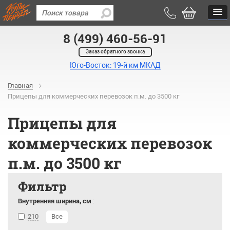
8 (499) 460-56-91
Заказ обратного звонка
Юго-Восток: 19-й км МКАД
Главная
Прицепы для коммерческих перевозок п.м. до 3500 кг
Прицепы для
коммерческих перевозок
п.м. до 3500 кг
Фильтр
Внутренняя ширина, см
:
210
Все