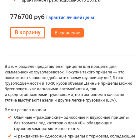
Гарантийная грузоподъемность 2392 кг
776700 руб
Гарантия лучшей цены
В сравнение
В этом разделе представлены прицепы для прицепы для
коммерческих грузоперевозок. Покупка такого прицепа — это
возможность законно добавить своему грузовичку до 2,5 тонн
грузоподъемности и 10-30 кубов объема! Данные прицепы можно
буксировать как легковыми автомобилями, так
и среднетоннажными грузовиками, но в основном в качестве
тягача выступают Газели и другие легкие грузовики (LCV).
В этот раздел попали:
Обычные «гражданские» одноосные и двухосные прицепы
без тормоза под категорию прав «B», обладающие
грузоподъемностью менее тонны
«Гражданские» одноосные прицепы с тормозом, обладающие