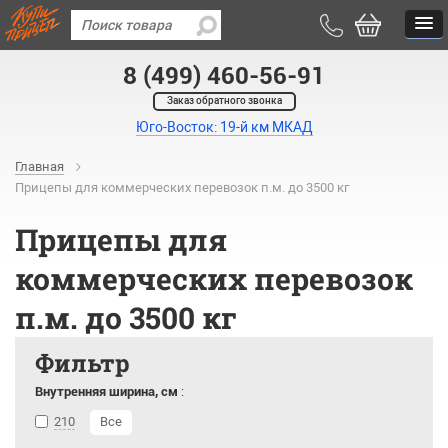
8 (499) 460-56-91
Заказ обратного звонка
Юго-Восток: 19-й км МКАД
Главная
Прицепы для коммерческих перевозок п.м. до 3500 кг
Прицепы для
коммерческих перевозок
п.м. до 3500 кг
Фильтр
Внутренняя ширина, см
:
210
Все