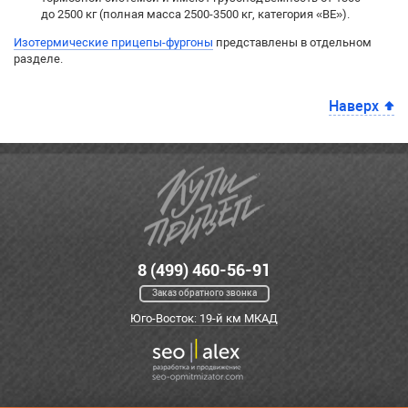
до 2500 кг (полная масса 2500-3500 кг, категория «BE»).
Изотермические прицепы-фургоны
представлены в отдельном
разделе.
Наверх
8 (499) 460-56-91
Заказ обратного звонка
Юго-Восток: 19-й км МКАД