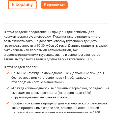
В сравнение
В этом разделе представлены прицепы для прицепы для
коммерческих грузоперевозок. Покупка такого прицепа — это
возможность законно добавить своему грузовичку до 2,5 тонн
грузоподъемности и 10-30 кубов объема! Данные прицепы можно
буксировать как легковыми автомобилями, так
и среднетоннажными грузовиками, но в основном в качестве
тягача выступают Газели и другие легкие грузовики (LCV).
В этот раздел попали:
Обычные «гражданские» одноосные и двухосные прицепы
без тормоза под категорию прав «B», обладающие
грузоподъемностью менее тонны
«Гражданские» одноосные прицепы с тормозом, обладающие
высоким запасом прочности (категория прав «BE»)
с грузоподъемностью менее тонны
Профессиональные прицепы для коммерческого транспорта.
Такие прицепы имеют две оси, оснащены инерционной
тормозной системой и имеют грузоподъемность от 1300