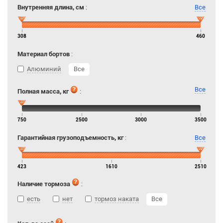
Внутренняя длина, см
:
Все
308
460
Материал бортов
:
Алюминий
Все
Все
Полная масса, кг
:
750
2500
3000
3500
Гарантийная грузоподъемность, кг
:
Все
423
1610
2510
Наличие тормоза
:
есть
нет
тормоз наката
Все