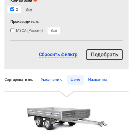
Кол-во осей
:
2
Все
Производитель
:
МЗСА (Россия)
Все
Сбросить фильтр
Сортировать по:
Умолчанию
Цене
Названию