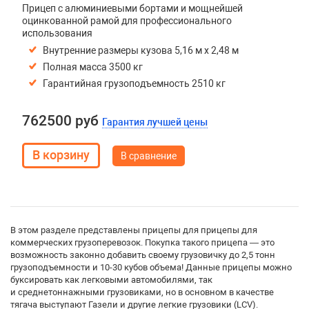
Прицеп с алюминиевыми бортами и мощнейшей
оцинкованной рамой для профессионального
использования
Внутренние размеры кузова 5,16 м х 2,48 м
Полная масса 3500 кг
Гарантийная грузоподъемность 2510 кг
762500 руб
Гарантия лучшей цены
В сравнение
В этом разделе представлены прицепы для прицепы для
коммерческих грузоперевозок. Покупка такого прицепа — это
возможность законно добавить своему грузовичку до 2,5 тонн
грузоподъемности и 10-30 кубов объема! Данные прицепы можно
буксировать как легковыми автомобилями, так
и среднетоннажными грузовиками, но в основном в качестве
тягача выступают Газели и другие легкие грузовики (LCV).