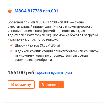
МЗСА 817738 исп.001
Бортовой прицеп МЗСА 817738 исп.001 — очень
вместительный прицеп для личного и коммерческого
использования с платформой над колесами (для
водителей с категорией "В"). Возможна боковая загрузка
и разгрузка, в т.ч. погрузчиком.
Широкий кузов (3,08х1,85 м)
В данной комплектации прицеп тентом или крышкой
не укомплектован, но впоследствии вы всегда
сможете их приобрести
166100 руб
Гарантия лучшей цены
В сравнение