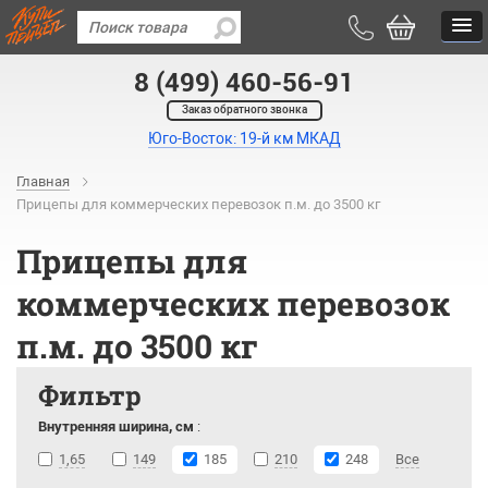
8 (499) 460-56-91
Заказ обратного звонка
Юго-Восток: 19-й км МКАД
Главная
Прицепы для коммерческих перевозок п.м. до 3500 кг
Прицепы для
коммерческих перевозок
п.м. до 3500 кг
Фильтр
Внутренняя ширина, см
:
1,65
149
185
210
248
Все