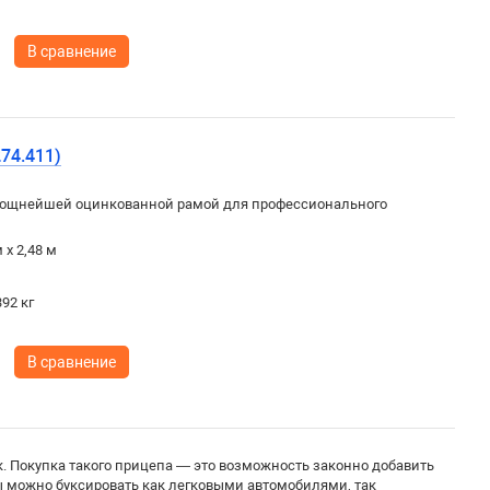
В сравнение
74.411)
ощнейшей оцинкованной рамой для профессионального
 х 2,48 м
92 кг
В сравнение
. Покупка такого прицепа — это возможность законно добавить
пы можно буксировать как легковыми автомобилями, так