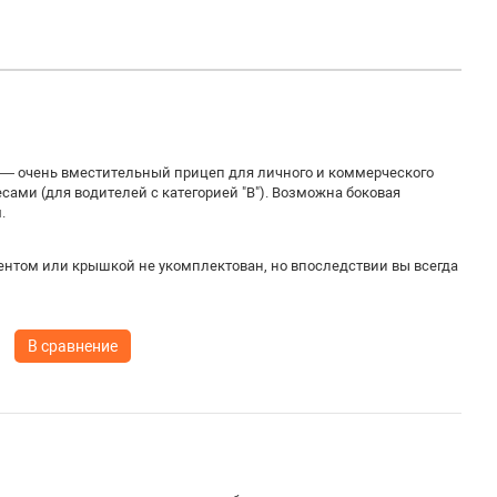
 — очень вместительный прицеп для личного и коммерческого
ами (для водителей с категорией "В"). Возможна боковая
.
ентом или крышкой не укомплектован, но впоследствии вы всегда
В сравнение