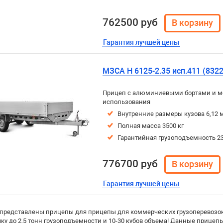
762500 руб
Гарантия лучшей цены
МЗСА H 6125-2.35 исп.411 (8322
Прицеп с алюминиевыми бортами и м
использования
Внутренние размеры кузова 6,12 м
Полная масса 3500 кг
Гарантийная грузоподъемность 23
776700 руб
Гарантия лучшей цены
 представлены прицепы для прицепы для коммерческих грузоперевозок
чку до 2,5 тонн грузоподъемности и 10-30 кубов объема! Данные прице