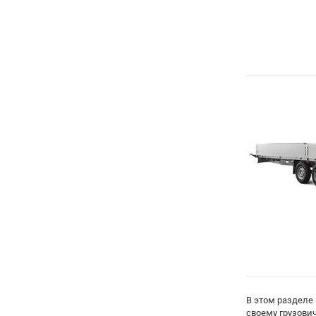
В этом разделе
своему грузови