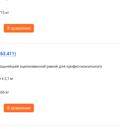
12 кг
В сравнение
63.411)
ощнейшей оцинкованной рамой для профессионального
 х 2,1 м
50 кг
В сравнение