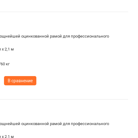
ощнейшей оцинкованной рамой для профессионального
 х 2,1 м
60 кг
В сравнение
ощнейшей оцинкованной рамой для профессионального
 х 2,1 м