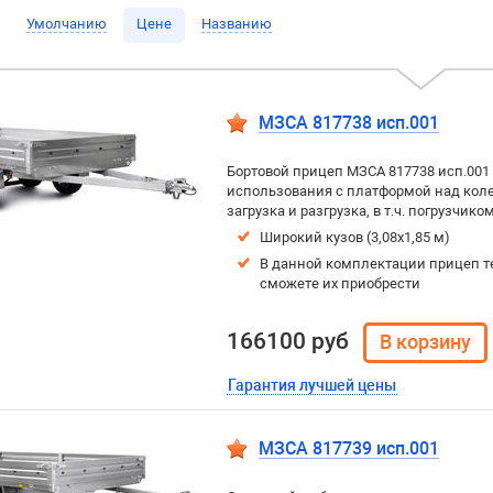
Умолчанию
Цене
Названию
МЗСА 817738 исп.001
Бортовой прицеп МЗСА 817738 исп.001
использования с платформой над колес
загрузка и разгрузка, в т.ч. погрузчиком
Широкий кузов (3,08х1,85 м)
В данной комплектации прицеп т
сможете их приобрести
166100 руб
Гарантия лучшей цены
МЗСА 817739 исп.001