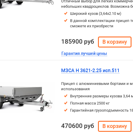
Отличный выбор для легких коммерчес
небольших квадроциклов. Возможна боко
Широкий кузов (3,64х2.10 м)
В данной комплектации прицеп т
сможете их приобрести
185900 руб
Гарантия лучшей цены
МЗСА H 3621-2.25 исп.511
Прицеп с алюминиевыми бортами и м
использования
Внутренние размеры кузова 3,64 м
Полная масса 2500 кг
Гарантийная грузоподъемность 18
470600 руб