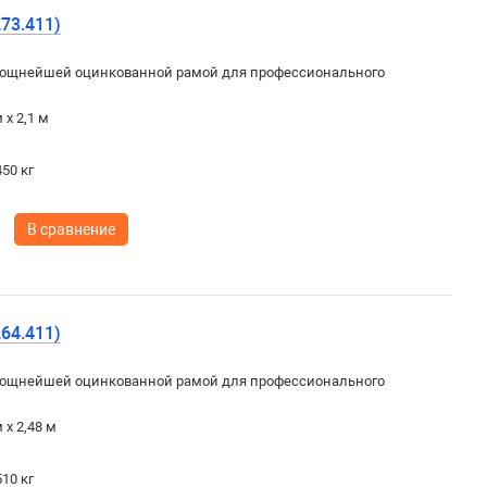
73.411)
ощнейшей оцинкованной рамой для профессионального
 х 2,1 м
50 кг
В сравнение
64.411)
ощнейшей оцинкованной рамой для профессионального
 х 2,48 м
10 кг