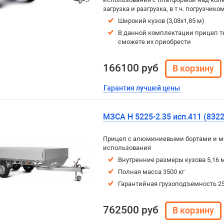
загрузка и разгрузка, в т.ч. погрузчиком
Широкий кузов (3,08х1,85 м)
В данной комплектации прицеп т
сможете их приобрести
166100 руб
Гарантия лучшей цены
МЗСА H 5225-2.35 исп.411 (8322
Прицеп с алюминиевыми бортами и м
использования
Внутренние размеры кузова 5,16 м
Полная масса 3500 кг
Гарантийная грузоподъемность 25
762500 руб