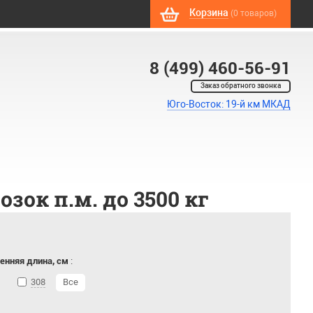
Корзина
(0 товаров)
8 (499) 460-56-91
Заказ обратного звонка
Юго-Восток: 19-й км МКАД
ок п.м. до 3500 кг
енняя длина, см
:
308
Все