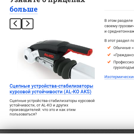
больше
В этом разделе
своему грузови
и среднетоннажн
В этот раздел п
Обычные «
«Гражданс
Профессио
грузоподъе
Изотермически
Сцепные устройства-стабилизаторы
курсовой устойчивости (AL-KO AKS)
Сцепные устройства-стабилизаторы курсовой
устойчивости, от AL-KO и других
производителей: что это и как этим
пользоваться?