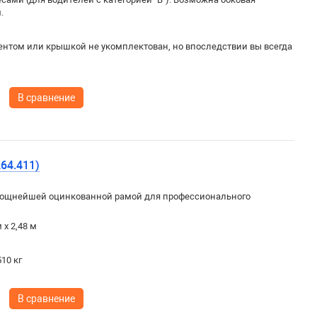
.
ентом или крышкой не укомплектован, но впоследствии вы всегда
В сравнение
64.411)
ощнейшей оцинкованной рамой для профессионального
 х 2,48 м
10 кг
В сравнение