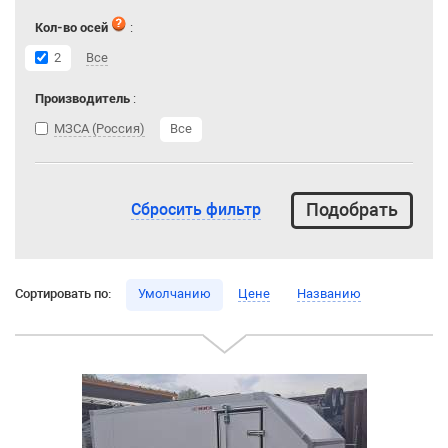
Кол-во осей
:
2
Все
Производитель
:
МЗСА (Россия)
Все
Сбросить фильтр
Сортировать по:
Умолчанию
Цене
Названию