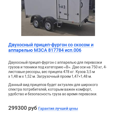
Двухосный прицеп-фургон со скосом и
аппарелью МЗСА 817784 исп.006
Двухосный прицеп-фургон с аппарелью для перевозки
грузов и техники под категорию «B». Две оси на 750 кг, 4-
листовые рессоры, вес прицепа 478 кг. Кузов
3,5 м
x 1,48 м x 1,52 м. Загрузочный проем 1,47×1,48 м.
Данный вид прицепов будет актуален для широкого
спектра потребителей, которым важен комфорт,
удобство и безопасность груза во время перевозки.
299300 руб
Гарантия лучшей цены