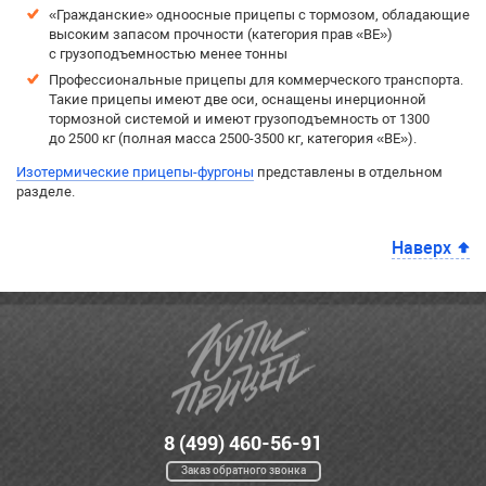
«Гражданские» одноосные прицепы с тормозом, обладающие
высоким запасом прочности (категория прав «BE»)
с грузоподъемностью менее тонны
Профессиональные прицепы для коммерческого транспорта.
Такие прицепы имеют две оси, оснащены инерционной
тормозной системой и имеют грузоподъемность от 1300
до 2500 кг (полная масса 2500-3500 кг, категория «BE»).
Изотермические прицепы-фургоны
представлены в отдельном
разделе.
Наверх
8 (499) 460-56-91
Заказ обратного звонка