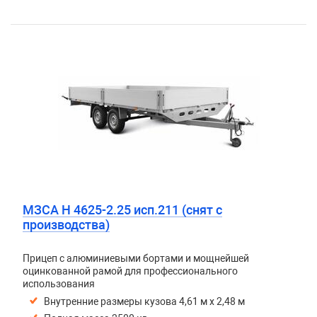
МЗСА H 4625-2.25 исп.211 (снят с
производства)
Прицеп с алюминиевыми бортами и мощнейшей
оцинкованной рамой для профессионального
использования
Внутренние размеры кузова 4,61 м х 2,48 м