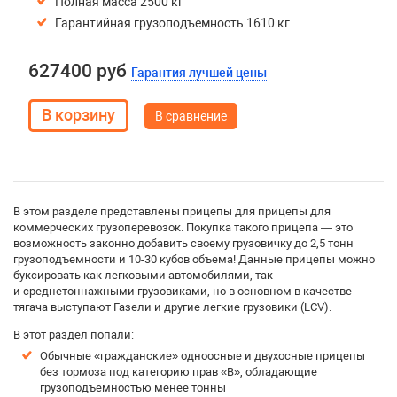
Полная масса 2500 кг
Гарантийная грузоподъемность 1610 кг
627400 руб
Гарантия лучшей цены
В сравнение
В этом разделе представлены прицепы для прицепы для
коммерческих грузоперевозок. Покупка такого прицепа — это
возможность законно добавить своему грузовичку до 2,5 тонн
грузоподъемности и 10-30 кубов объема! Данные прицепы можно
буксировать как легковыми автомобилями, так
и среднетоннажными грузовиками, но в основном в качестве
тягача выступают Газели и другие легкие грузовики (LCV).
В этот раздел попали:
Обычные «гражданские» одноосные и двухосные прицепы
без тормоза под категорию прав «B», обладающие
грузоподъемностью менее тонны