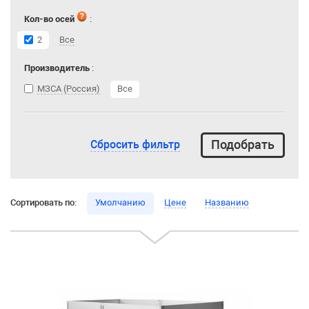
Кол-во осей
:
2
Все
Производитель
:
МЗСА (Россия)
Все
Сбросить фильтр
Сортировать по:
Умолчанию
Цене
Названию