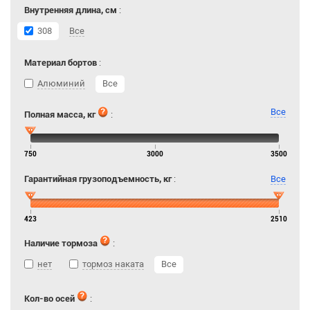
Внутренняя длина, см
:
308
Все
Материал бортов
:
Алюминий
Все
Все
Полная масса, кг
:
750
3000
3500
Гарантийная грузоподъемность, кг
:
Все
423
2510
Наличие тормоза
:
нет
тормоз наката
Все
Кол-во осей
: