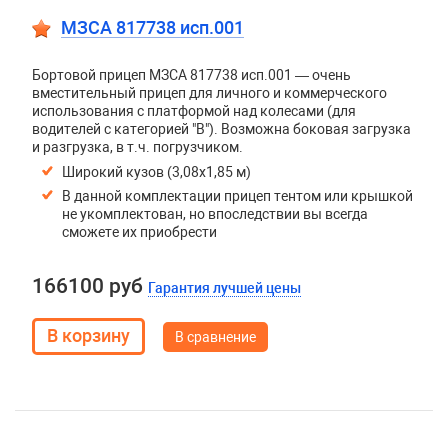
МЗСА 817738 исп.001
Бортовой прицеп МЗСА 817738 исп.001 — очень
вместительный прицеп для личного и коммерческого
использования с платформой над колесами (для
водителей с категорией "В"). Возможна боковая загрузка
и разгрузка, в т.ч. погрузчиком.
Широкий кузов (3,08х1,85 м)
В данной комплектации прицеп тентом или крышкой
не укомплектован, но впоследствии вы всегда
сможете их приобрести
166100 руб
Гарантия лучшей цены
В сравнение