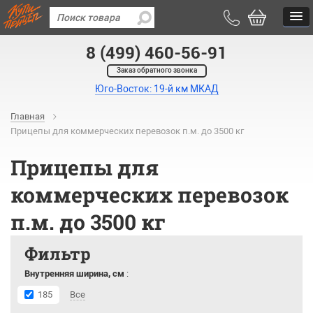
8 (499) 460-56-91
Заказ обратного звонка
Юго-Восток: 19-й км МКАД
Главная
Прицепы для коммерческих перевозок п.м. до 3500 кг
Прицепы для
коммерческих перевозок
п.м. до 3500 кг
Фильтр
Внутренняя ширина, см
:
185
Все