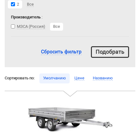
2
Все
Производитель
:
МЗСА (Россия)
Все
Сбросить фильтр
Сортировать по:
Умолчанию
Цене
Названию