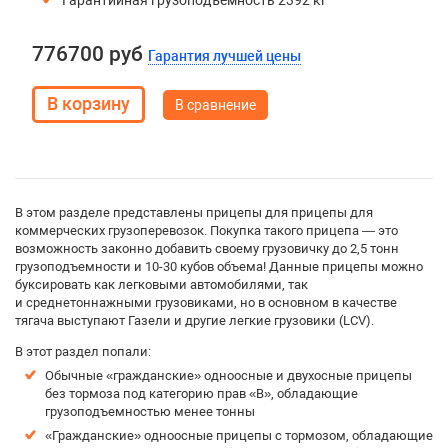
Гарантийная грузоподъемность 2392 кг
776700 руб
Гарантия лучшей цены
В сравнение
В этом разделе представлены прицепы для прицепы для
коммерческих грузоперевозок. Покупка такого прицепа — это
возможность законно добавить своему грузовичку до 2,5 тонн
грузоподъемности и 10-30 кубов объема! Данные прицепы можно
буксировать как легковыми автомобилями, так
и среднетоннажными грузовиками, но в основном в качестве
тягача выступают Газели и другие легкие грузовики (LCV).
В этот раздел попали:
Обычные «гражданские» одноосные и двухосные прицепы
без тормоза под категорию прав «B», обладающие
грузоподъемностью менее тонны
«Гражданские» одноосные прицепы с тормозом, обладающие