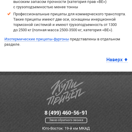
высоким запасом прочности (категория прав «BE»)
с грузоподъемностью менее тонны
Профессиональные прицепы для коммерческого транспорта.
Такие прицепы имеют две оси, оснащены инерционной
тормозной системой и имеют грузоподъемность от 1300
до 2500 кг (полная масса 2500-3500 кг, категория «BE»).
Изотермические прицепы-фургоны
представлены в отдельном
разделе.
Наверх
8 (499) 460-56-91
Заказ обратного звонка
Юго-Восток: 19-й км МКАД