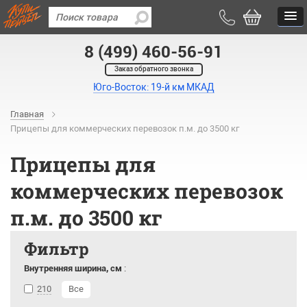
8 (499) 460-56-91
Заказ обратного звонка
Юго-Восток: 19-й км МКАД
Главная
Прицепы для коммерческих перевозок п.м. до 3500 кг
Прицепы для
коммерческих перевозок
п.м. до 3500 кг
Фильтр
Внутренняя ширина, см
:
210
Все