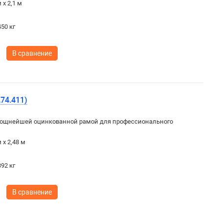
 х 2,1 м
50 кг
В сравнение
74.411)
ощнейшей оцинкованной рамой для профессионального
 х 2,48 м
92 кг
В сравнение