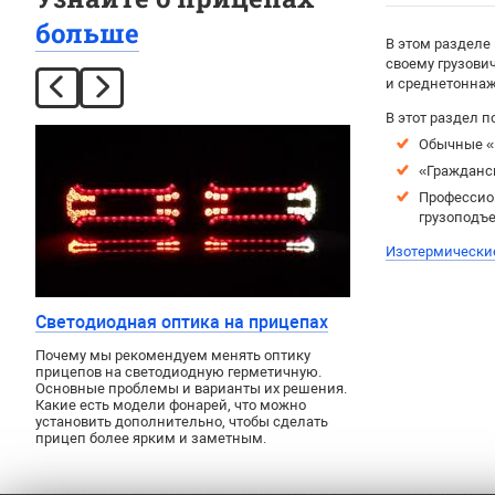
больше
В этом разделе
своему грузови
и среднетоннажн
В этот раздел п
Обычные «
«Гражданс
Профессио
грузоподъе
Изотермически
Светодиодная оптика на прицепах
Почему мы рекомендуем менять оптику
прицепов на светодиодную герметичную.
Основные проблемы и варианты их решения.
Какие есть модели фонарей, что можно
установить дополнительно, чтобы сделать
прицеп более ярким и заметным.