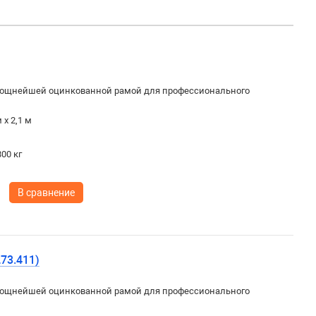
ощнейшей оцинкованной рамой для профессионального
 х 2,1 м
00 кг
В сравнение
73.411)
ощнейшей оцинкованной рамой для профессионального