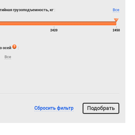
тийная грузоподъемность, кг
:
Все
2420
2450
о осей
:
Все
Сбросить фильтр