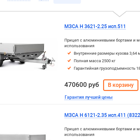
МЗСА H 3621-2.25 исп.511
Прицеп с алюминиевыми бортами и м
использования
Внутренние размеры кузова 3,64 м
Полная масса 2500 кг
Гарантийная грузоподъемность 18
470600 руб
Гарантия лучшей цены
МЗСА H 6121-2.35 исп.411 (8322
Прицеп с алюминиевыми бортами и м
использования